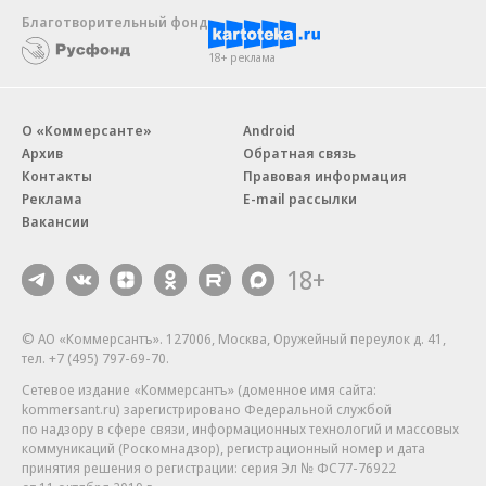
Благотворительный фонд
18+ реклама
О «Коммерсанте»
Android
Архив
Обратная связь
Контакты
Правовая информация
Реклама
E-mail рассылки
Вакансии
18+
© АО «Коммерсантъ». 127006, Москва, Оружейный переулок д. 41,
тел. +7 (495) 797-69-70.
Сетевое издание «Коммерсантъ» (доменное имя сайта:
kommersant.ru) зарегистрировано Федеральной службой
по надзору в сфере связи, информационных технологий и массовых
коммуникаций (Роскомнадзор), регистрационный номер и дата
принятия решения о регистрации: серия
Эл № ФС77-76922