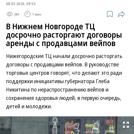
08.05.2026, 09:53
285
1 мин.
В Нижнем Новгороде ТЦ
досрочно расторгают договоры
аренды с продавцами вейпов
Нижегородские ТЦ начали досрочно расторгать
договоры с продавцами вейпов. В руководстве
торговых центров говорят, что делают это ради
поддержки инициативы губернатора Глеба
Никитина по нераспространению вейпов и
сохранения здоровья людей, в первую очередь,
детей и молодежи.
Развернуть на