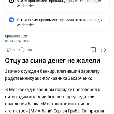
В ООН прокомментировали удары ВСУ по складам
Wildberries
Татьяна Ким прокомментировала атаки на склады
Wildberries
Происшествия
01.04.2026, 18:48
8K
2 мин.
Отцу за сына денег не жалели
Заочно осужден банкир, плативший зарплату
родственнику экс-полковника Захарченко
В Москве суд в заочном порядке приговорил к
пяти годам колонии бывшего председателя
правления банка «Московское ипотечное
агентство» (МИА-банк) Сергея Гриба. Он признан