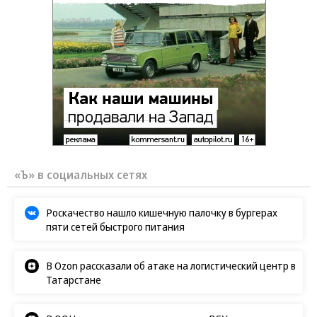
«Ъ» в социальных сетях
Роскачество нашло кишечную палочку в бургерах
пяти сетей быстрого питания
В Ozon рассказали об атаке на логистический центр в
Татарстане