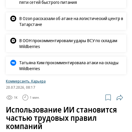
пяти сетей быстрого питания
В Ozon рассказали об атаке на логистический центр в
Татарстане
В ООН прокомментировали удары ВСУ по складам
Wildberries
Татьяна Ким прокомментировала атаки на склады
Wildberries
Коммерсантъ. Карьера
20.07.2026, 08:17
1K
1 мин.
Использование ИИ становится
частью трудовых правил
компаний