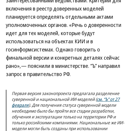
заинтересованными ведомствами. Критерии для
включения в реестр доверенных моделей
планируется определять отдельными актами
уполномоченных органов. «Речь о доверенности
идет для тех моделей, которые будут
использоваться на объектах КИИ и в
госинформсистемах. Однако говорить о
финальной версии и конкретных деталях сейчас
рано»,— пояснили в министерстве. “Ъ” направил
запрос в правительство РФ.
Первая версия законопроекта предлагала разделение
суверенной и национальной ИИ-моделей (
см. “Ъ” от 27
февраля
). Для получения статуса суверенной модели
необходимо было бы пройти все стадии разработки,
обучения и эксплуатации только на территории РФ и
только российскими компаниями. Национальные же ИИ-
модели могли быть созданы при использовании