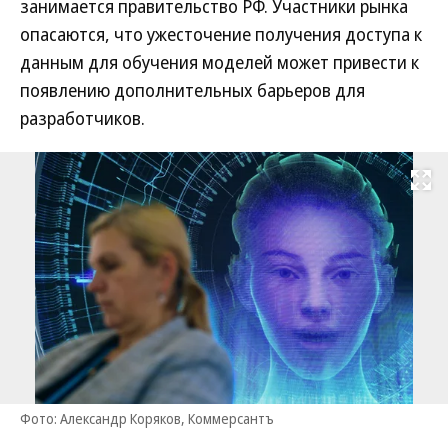
занимается правительство РФ. Участники рынка
опасаются, что ужесточение получения доступа к
данным для обучения моделей может привести к
появлению дополнительных барьеров для
разработчиков.
Развернуть на
Фото: Александр Коряков, Коммерсантъ