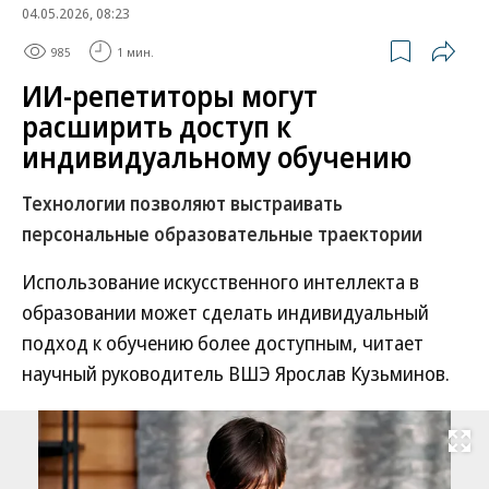
04.05.2026, 08:23
985
1 мин.
ИИ-репетиторы могут
расширить доступ к
индивидуальному обучению
Технологии позволяют выстраивать
персональные образовательные траектории
Использование искусственного интеллекта в
образовании может сделать индивидуальный
подход к обучению более доступным, читает
научный руководитель ВШЭ Ярослав Кузьминов.
Развернуть на