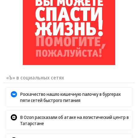
«Ъ» в социальных сетях
Роскачество нашло кишечную палочку в бургерах
пяти сетей быстрого питания
В Ozon рассказали об атаке на логистический центр в
Татарстане