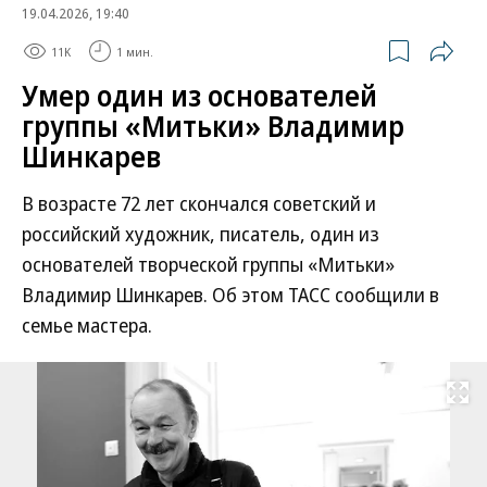
19.04.2026, 19:40
11K
1 мин.
Умер один из основателей
группы «Митьки» Владимир
Шинкарев
В возрасте 72 лет скончался советский и
российский художник, писатель, один из
основателей творческой группы «Митьки»
Владимир Шинкарев. Об этом ТАСС сообщили в
семье мастера.
Развернуть на