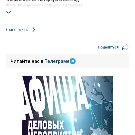
Фото: Коммерсантъ / Никита Инфантьев
Смотреть
Поделиться
Читайте нас в
Телеграме