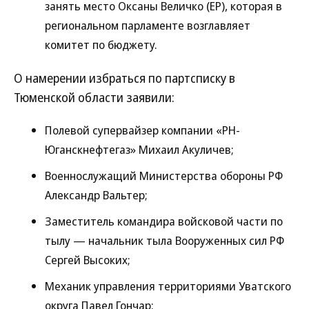
занять место Оксаны Величко (ЕР), которая в
региональном парламенте возглавляет
комитет по бюджету.
О намерении избраться по партсписку в
Тюменской области заявили:
Полевой супервайзер компании «РН-
Юганскнефтегаз» Михаил Акуличев;
Военнослужащий Министерства обороны РФ
Александр Вальтер;
Заместитель командира войсковой части по
тылу — начальник тыла Вооруженных сил РФ
Сергей Высоких;
Механик управления территориями Уватского
округа Павел Гончар;