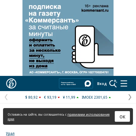
Реклама в «Ъ» www.kommersant.ru/ad
Коммерсантъ
Вход
$ 80,92
€ 93,19
¥ 11,99
IMOEX 2301,65
Предыдущая
С
страница
с
Оставаясь на сайте, вы соглашаетесь с
правилами использования
ОК
куки
Урал