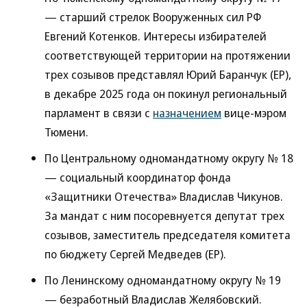
— старший стрелок Вооруженных сил РФ
Евгений Котенков. Интересы избирателей
соответствующей территории на протяжении
трех созывов представлял Юрий Баранчук (ЕР),
в декабре 2025 года он покинул региональный
парламент в связи с
назначением
вице-мэром
Тюмени.
По Центральному одномандатному округу № 18
— социальный координатор фонда
«Защитники Отечества» Владислав Чикунов.
За мандат с ним посоревнуется депутат трех
созывов, заместитель председателя комитета
по бюджету Сергей Медведев (ЕР).
По Ленинскому одномандатному округу № 19
— безработный Владислав Желябовский.