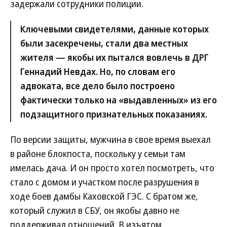
задержали сотрудники полиции.
Ключевыми свидетелями, данные которых
были засекречены, стали два местных
жителя — якобы их пытался вовлечь в ДРГ
Геннадий Невдах. Но, по словам его
адвоката, все дело было построено
фактически только на «выдавленных» из его
подзащитного признательных показаниях.
По версии защиты, мужчина в свое время выехал
в районе блокпоста, поскольку у семьи там
имелась дача. И он просто хотел посмотреть, что
стало с домом и участком после разрушения в
ходе боев дамбы Каховской ГЭС. С братом же,
который служил в СБУ, он якобы давно не
поддерживал отношений. В изъятом