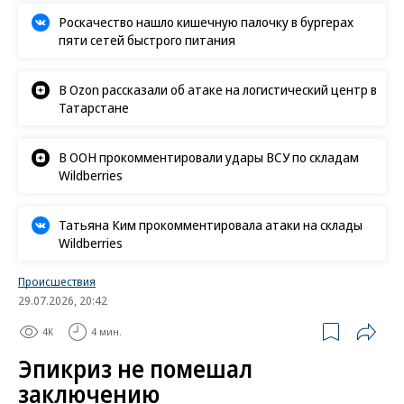
Роскачество нашло кишечную палочку в бургерах
пяти сетей быстрого питания
В Ozon рассказали об атаке на логистический центр в
Татарстане
В ООН прокомментировали удары ВСУ по складам
Wildberries
Татьяна Ким прокомментировала атаки на склады
Wildberries
Происшествия
29.07.2026, 20:42
4K
4 мин.
Эпикриз не помешал
заключению