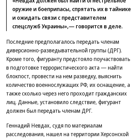
«Невдах должен был найти огнестрельное
оружие и боеприпасы, спрятать их в тайнике
и ожидать связи с представителем
спецслужб Украины»,— говорится в деле.
Последние предполагалось передать членам
диверсионно-разведывательной группы (ДРГ).
Кроме того, фигуранту предстояло поучаствовать
в подготовке террористического акта — найти
блокпост, провести на нем разведку, выяснить
количество военнослужащих РФ, их оснащение, а
также сколько через него проходит гражданских
лиц. Данные, установило следствие, фигурант
должен был передать членам ДРГ.
Геннадий Невдах, судя по материалам
расследования, нашел на территории Херсонской