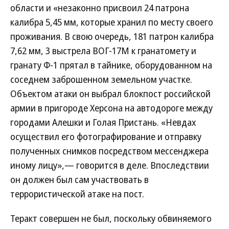
области и «незаконно присвоил 24 патрона
калибра 5,45 мм, которые хранил по месту своего
проживания. В свою очередь, 181 патрон калибра
7,62 мм, 3 выстрела ВОГ-17М к гранатомету и
гранату Ф-1 прятал в тайнике, оборудованном на
соседнем заброшенном земельном участке.
Объектом атаки он выбрал блокпост российской
армии в пригороде Херсона на автодороге между
городами Алешки и Голая Пристань. «Невдах
осуществил его фотографирование и отправку
полученных снимков посредством мессенджера
иному лицу»,— говорится в деле. Впоследствии
он должен был сам участвовать в
террористической атаке на пост.
Теракт совершен не был, поскольку обвиняемого