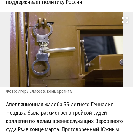
поддерживает политику России.
Развернуть на
Фото: Игорь Елисеев, Коммерсантъ
Апелляционная жалоба 55-летнего Геннадия
Невдаха была рассмотрена тройкой судей
коллегии по делам военнослужащих Верховного
суда РФ в конце марта. Приговоренный Южным