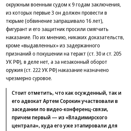
окружным военным судом к 9 годам заключения,
из которых первые 3 он должен провести в
тюрьме (обвинение запрашивало 16 лет),
фигурант и его защитник просили смягчить
наказание. По их мнению, никаких доказательств,
кроме «выдавленных» из задержанного
признаний о покушении на теракт (ст. 30 и ст. 205
УК РФ), в деле нет, а за незаконный оборот
оружия (ст. 222 УК РФ) наказание назначено
чрезмерно суровое.
Стоит отметить, что как осужденный, так и
его адвокат Артем Сорокин участвовали в
заседании по видео-конференц-связи,
причем первый — из «Владимирского
централа», куда его уже этапировали для