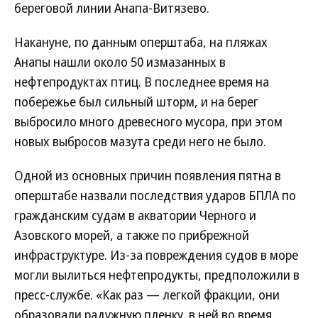
береговой линии Анапа-Витязево.
Накануне, по данным оперштаба, на пляжах
Анапы нашли около 50 измазанных в
нефтепродуктах птиц. В последнее время на
побережье был сильный шторм, и на берег
выбросило много древесного мусора, при этом
новых выбросов мазута среди него не было.
Одной из основных причин появления пятна в
оперштабе назвали последствия ударов БПЛА по
гражданским судам в акватории Черного и
Азовского морей, а также по прибрежной
инфраструктуре. Из-за повреждения судов в море
могли вылиться нефтепродукты, предположили в
пресс-службе. «Как раз — легкой фракции, они
образовали радужную пленку, в ней во время