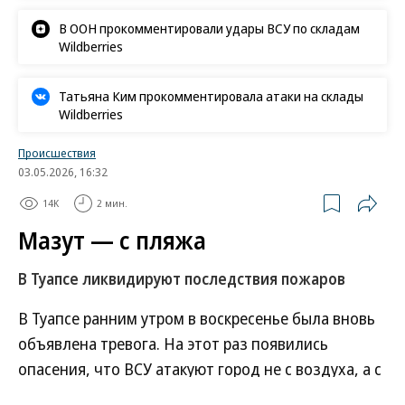
«Ъ» в социальных сетях
Роскачество нашло кишечную палочку в бургерах
пяти сетей быстрого питания
В Ozon рассказали об атаке на логистический центр в
Татарстане
В ООН прокомментировали удары ВСУ по складам
Wildberries
Татьяна Ким прокомментировала атаки на склады
Wildberries
Происшествия
03.05.2026, 16:32