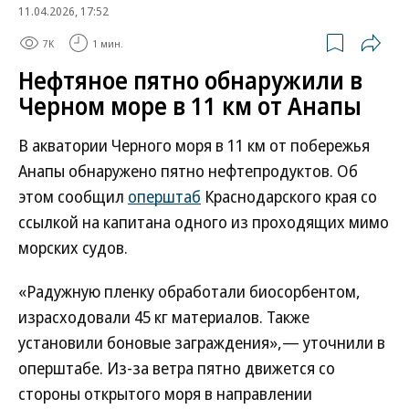
11.04.2026, 17:52
7K
1 мин.
Нефтяное пятно обнаружили в
Черном море в 11 км от Анапы
В акватории Черного моря в 11 км от побережья
Анапы обнаружено пятно нефтепродуктов. Об
этом сообщил
оперштаб
Краснодарского края со
ссылкой на капитана одного из проходящих мимо
морских судов.
«Радужную пленку обработали биосорбентом,
израсходовали 45 кг материалов. Также
установили боновые заграждения»,— уточнили в
оперштабе. Из-за ветра пятно движется со
стороны открытого моря в направлении