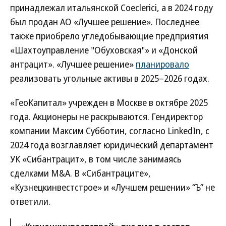
принадлежал итальянской Coeclerici, а в 2024 году
был продан АО «Лучшее решение». Последнее
также приобрело угледобывающие предприятия
«Шахтоуправление "Обуховская"» и «Донской
антрацит». «Лучшее решение»
планировало
реализовать угольные активы в 2025–2026 годах.
«ГеоКапитал» учрежден в Москве в октябре 2025
года. Акционеры не раскрываются. Гендиректор
компании Максим Субботин, согласно LinkedIn, с
2024 года возглавляет юридический департамент
УК «Сибантрацит», в том числе занимаясь
сделками M&A. В «Сибантраците»,
«Кузнецкинвестстрое» и «Лучшем решении» “Ъ” не
ответили.