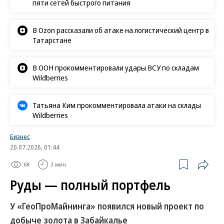
пяти сетей быстрого питания
В Ozon рассказали об атаке на логистический центр в
Татарстане
В ООН прокомментировали удары ВСУ по складам
Wildberries
Татьяна Ким прокомментировала атаки на склады
Wildberries
Бизнес
20.07.2026, 01:44
6K
3 мин.
Руды — полный портфель
У «ГеоПроМайнинга» появился новый проект по
добыче золота в Забайкалье