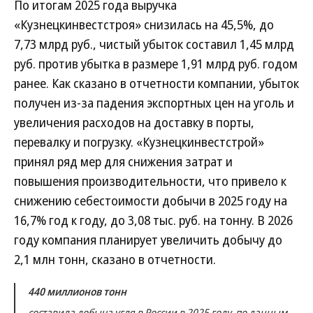
По итогам 2025 года выручка
«Кузнецкинвестстроя» снизилась на 45,5%, до
7,73 млрд руб., чистый убыток составил 1,45 млрд
руб. против убытка в размере 1,91 млрд руб. годом
ранее. Как сказано в отчетности компании, убыток
получен из-за падения экспортных цен на уголь и
увеличения расходов на доставку в порты,
перевалку и погрузку. «Кузнецкинвестстрой»
принял ряд мер для снижения затрат и
повышения производительности, что привело к
снижению себестоимости добычи в 2025 году на
16,7% год к году, до 3,08 тыс. руб. на тонну. В 2026
году компания планирует увеличить добычу до
2,1 млн тонн, сказано в отчетности.
440 миллионов тонн
составила добыча угля в России в 2025 году, по данным