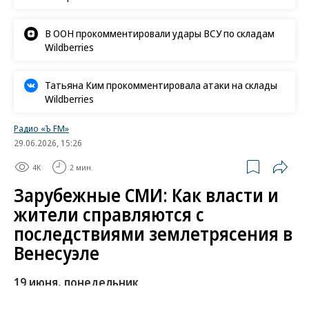
В ООН прокомментировали удары ВСУ по складам
Wildberries
Татьяна Ким прокомментировала атаки на склады
Wildberries
Радио «Ъ FM»
29.06.2026, 15:26
4K
2 мин.
Зарубежные СМИ: Как власти и
жители справляются с
последствиями землетрясения в
Венесуэле
19 июня, понедельник