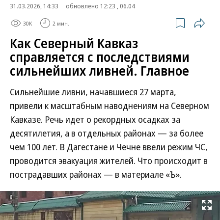
31.03.2026, 14:33
обновлено 12:23 , 06.04
30K
2 мин.
Как Северный Кавказ
справляется с последствиями
сильнейших ливней. Главное
Сильнейшие ливни, начавшиеся 27 марта,
привели к масштабным наводнениям на Северном
Кавказе. Речь идет о рекордных осадках за
десятилетия, а в отдельных районах — за более
чем 100 лет. В Дагестане и Чечне ввели режим ЧС,
проводится эвакуация жителей. Что происходит в
пострадавших районах — в материале «Ъ».
Развернуть на