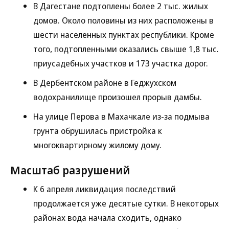
В Дагестане подтоплены более 2 тыс. жилых
домов. Около половины из них расположены в
шести населенных пунктах республики. Кроме
того, подтопленными оказались свыше 1,8 тыс.
приусадебных участков и 173 участка дорог.
В Дербентском районе в Геджухском
водохранилище произошел прорыв дамбы.
На улице Перова в Махачкале из-за подмыва
грунта обрушилась пристройка к
многоквартирному жилому дому.
Масштаб разрушений
К 6 апреля ликвидация последствий
продолжается уже десятые сутки. В некоторых
районах вода начала сходить, однако