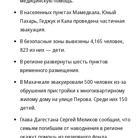
медицинскую помощь.
В населенных пунктах Мамедкала, Юный
Пахарь, Геджук и Кала проведена частичная
эвакуация.
В безопасные зоны вывезены 4,165 человек,
823 из них — дети.
В регионе развернуты шесть пунктов
временного размещения.
В Махачкале эвакуировали 500 человек из-за
обрушения пристройки к многоквартирному
жилому дому на улице Перова. Среди них 150
детей.
Глава Дагестана Сергей Меликов сообщил, что
семьям погибшим от наводнения в регионе
окажут помощь из резервного фонда