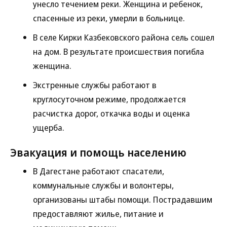
унесло течением реки. Женщина и ребенок,
спасенные из реки, умерли в больнице.
В селе Кирки Казбековского района сель сошел
на дом. В результате происшествия погибла
женщина.
Экстренные службы работают в
круглосуточном режиме, продолжается
расчистка дорог, откачка воды и оценка
ущерба.
Эвакуация и помощь населению
В Дагестане работают спасатели,
коммунальные службы и волонтеры,
организованы штабы помощи. Пострадавшим
предоставляют жилье, питание и