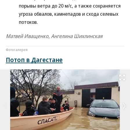
порывы ветра до 20 м/с, а также сохраняется
угроза обвалов, камнепадов и схода селевых
потоков.
Матвей Иващенко, Ангелина Шихлинская
Фотогалерея
Потоп в Дагестане
Развернуть на