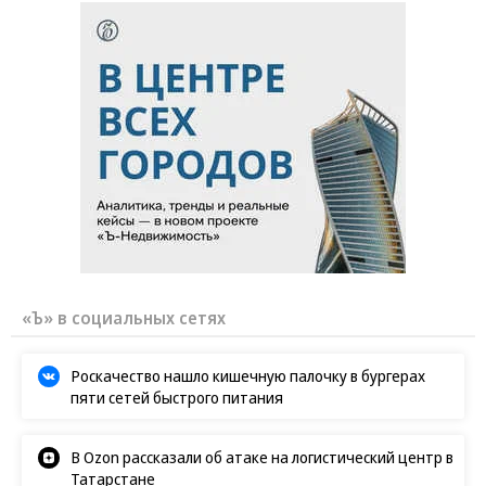
«Ъ» в социальных сетях
Роскачество нашло кишечную палочку в бургерах
пяти сетей быстрого питания
В Ozon рассказали об атаке на логистический центр в
Татарстане