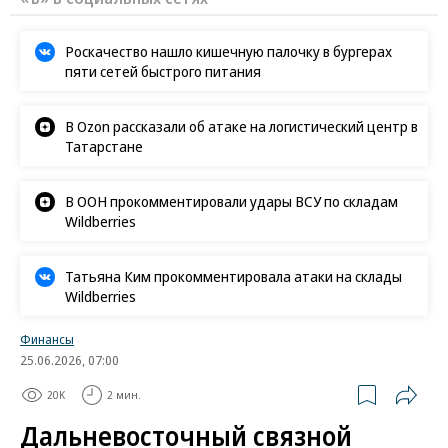
Роскачество нашло кишечную палочку в бургерах
пяти сетей быстрого питания
В Ozon рассказали об атаке на логистический центр в
Татарстане
В ООН прокомментировали удары ВСУ по складам
Wildberries
Татьяна Ким прокомментировала атаки на склады
Wildberries
Финансы
25.06.2026, 07:00
20K
2 мин.
Дальневосточный связной