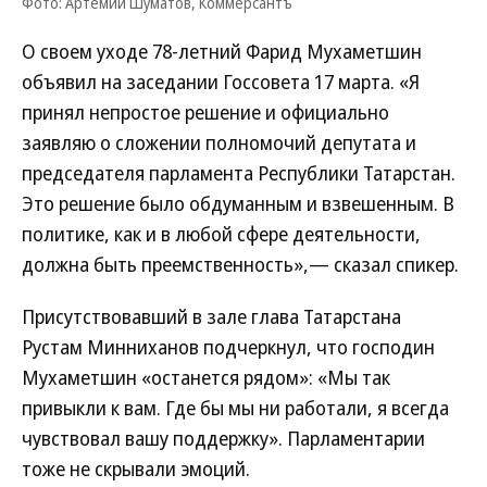
Фото: Артемий Шуматов, Коммерсантъ
О своем уходе 78-летний Фарид Мухаметшин
объявил на заседании Госсовета 17 марта. «Я
принял непростое решение и официально
заявляю о сложении полномочий депутата и
председателя парламента Республики Татарстан.
Это решение было обдуманным и взвешенным. В
политике, как и в любой сфере деятельности,
должна быть преемственность»,— сказал спикер.
Присутствовавший в зале глава Татарстана
Рустам Минниханов подчеркнул, что господин
Мухаметшин «останется рядом»: «Мы так
привыкли к вам. Где бы мы ни работали, я всегда
чувствовал вашу поддержку». Парламентарии
тоже не скрывали эмоций.