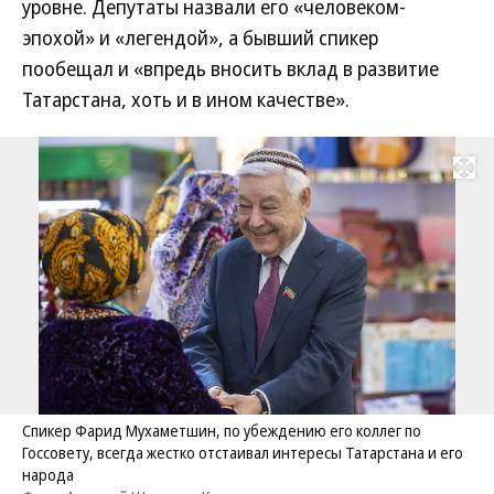
уровне. Депутаты назвали его «человеком-
эпохой» и «легендой», а бывший спикер
пообещал и «впредь вносить вклад в развитие
Татарстана, хоть и в ином качестве».
Развернуть на
Спикер Фарид Мухаметшин, по убеждению его коллег по
Госсовету, всегда жестко отстаивал интересы Татарстана и его
народа