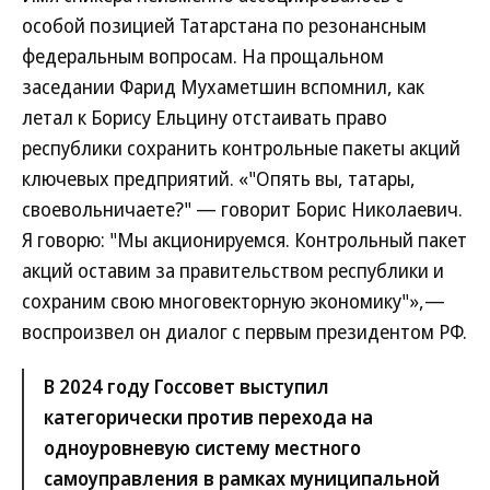
особой позицией Татарстана по резонансным
федеральным вопросам. На прощальном
заседании Фарид Мухаметшин вспомнил, как
летал к Борису Ельцину отстаивать право
республики сохранить контрольные пакеты акций
ключевых предприятий. «"Опять вы, татары,
своевольничаете?" — говорит Борис Николаевич.
Я говорю: "Мы акционируемся. Контрольный пакет
акций оставим за правительством республики и
сохраним свою многовекторную экономику"»,—
воспроизвел он диалог с первым президентом РФ.
В 2024 году Госсовет выступил
категорически против перехода на
одноуровневую систему местного
самоуправления в рамках муниципальной