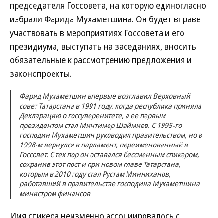
председателя Госсовета, на которую единогласно
избрали Фарида Мухаметшина. Он будет вправе
участвовать в мероприятиях Госсовета и его
президиума, выступать на заседаниях, вносить
обязательные к рассмотрению предложения и
законопроекты.
Фарид Мухаметшин впервые возглавил Верховный
совет Татарстана в 1991 году, когда республика приняла
Декларацию о госсуверенитете, а ее первым
президентом стал Минтимер Шаймиев. С 1995-го
господин Мухаметшин руководил правительством, но в
1998-м вернулся в парламент, переименованный в
Госсовет. С тех пор он оставался бессменным спикером,
сохранив этот пост и при новом главе Татарстана,
которым в 2010 году стал Рустам Минниханов,
работавший в правительстве господина Мухаметшина
министром финансов.
Имя спикера неизменно ассоциировалось с