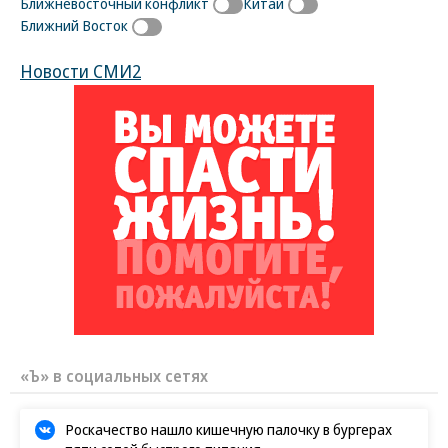
Ближневосточный конфликт
Китай
Ближний Восток
Новости СМИ2
«Ъ» в социальных сетях
Роскачество нашло кишечную палочку в бургерах