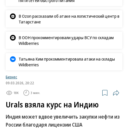
пяти сетей быстрого питания
В Ozon рассказали об атаке на логистический центр в
Татарстане
В ООН прокомментировали удары ВСУ по складам
Wildberries
Татьяна Ким прокомментировала атаки на склады
Wildberries
Бизнес
09.03.2026, 20:22
18K
3 мин.
Urals взяла курс на Индию
Индия может вдвое увеличить закупки нефти из
России благодаря лицензии США