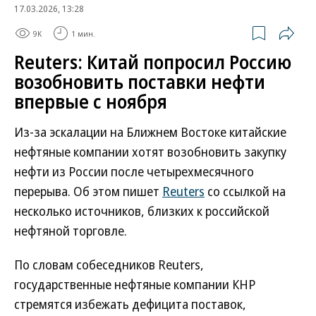
17.03.2026, 13:28
9K
1 мин.
Reuters: Китай попросил Россию
возобновить поставки нефти
впервые с ноября
Из-за эскалации на Ближнем Востоке китайские
нефтяные компании хотят возобновить закупку
нефти из России после четырехмесячного
перерыва. Об этом пишет
Reuters
со ссылкой на
несколько источников, близких к российской
нефтяной торговле.
По словам собеседников Reuters,
государственные нефтяные компании КНР
стремятся избежать дефицита поставок,