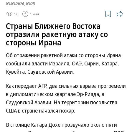
03.03.2026, 03:25
1K
1 мин.
Страны Ближнего Востока
отразили ракетную атаку со
стороны Ирана
Об отражении ракетной атаки со стороны Ирана
сообщили власти Израиля, ОАЭ, Сирии, Катара,
Кувейта, Саудовской Аравии.
Как передает AFP, два сильных взрыва прогремели
в дипломатическом квартале Эр-Рияда, в
Саудовской Аравии. На территории посольства
США в стране начался пожар.
В столице Катара Дохе прозвучало около пяти