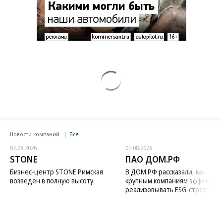
Новости компаний
Все
07.08.2026
07.08.2026
STONE
ПАО ДОМ.РФ
Бизнес-центр STONE Римская
В ДОМ.РФ рассказали, как
возведен в полную высоту
крупным компаниям эффектив
реализовывать ESG-стратегию