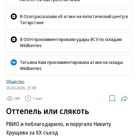
В Ozon рассказали об атаке на логистический центр в
Татарстане
В ООН прокомментировали удары ВСУ по складам
Wildberries
Татьяна Ким прокомментировала атаки на склады
Wildberries
Общество
26.02.2026, 21:08
28K
7 мин.
Оттепель или слякоть
РВИО и поблагодарило, и поругало Никиту
Хрущева за XX съезд