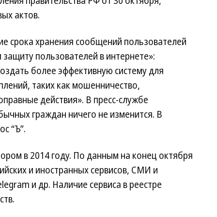
ления правительства РФ от 30 октября,
ых актов.
ие срока хранения сообщений пользователей
 защиту пользователей в интернете»:
создать более эффективную систему для
плений, таких как мошенничество,
оправные действия». В пресс-службе
бычных граждан ничего не изменится. В
с “Ъ”.
ром в 2014 году. По данным на конец октября
сийских и иностранных сервисов, СМИ и
elegram и др. Наличие сервиса в реестре
ств.