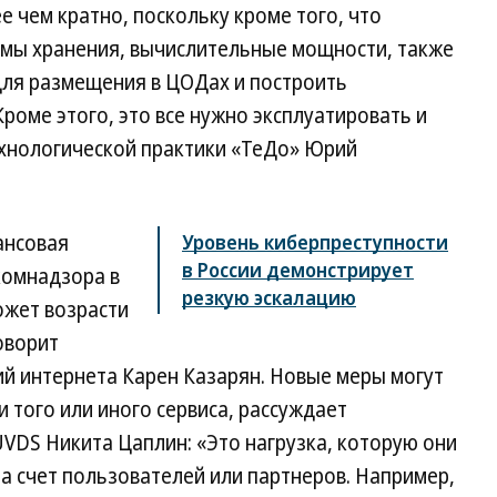
 чем кратно, поскольку кроме того, что
ы хранения, вычислительные мощности, также
ля размещения в ЦОДах и построить
роме этого, это все нужно эксплуатировать и
хнологической практики «ТеДо» Юрий
ансовая
Уровень киберпреступности
в России демонстрирует
комнадзора в
резкую эскалацию
ожет возрасти
оворит
ий интернета Карен Казарян. Новые меры могут
 того или иного сервиса, рассуждает
VDS Никита Цаплин: «Это нагрузка, которую они
а счет пользователей или партнеров. Например,