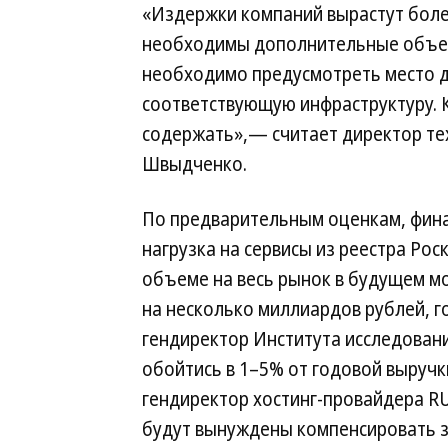
«Издержки компаний вырастут более
необходимы дополнительные объем
необходимо предусмотреть место д
соответствующую инфраструктуру. К
содержать»,— считает директор те
Швыдченко.
По предварительным оценкам, фин
нагрузка на сервисы из реестра Рос
объеме на весь рынок в будущем м
на несколько миллиардов рублей, г
гендиректор Института исследован
обойтись в 1–5% от годовой выручки
гендиректор хостинг-провайдера RU
будут вынуждены компенсировать з