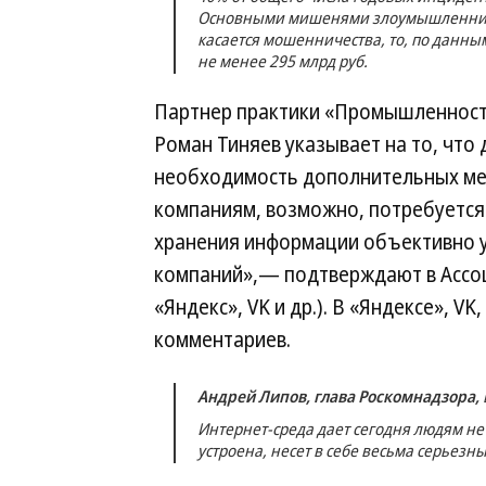
Основными мишенями злоумышленников
касается мошенничества, то, по данны
не менее 295 млрд руб.
Партнер практики «Промышленность 
Роман Тиняев указывает на то, что
необходимость дополнительных ме
компаниям, возможно, потребуется 
хранения информации объективно у
компаний»,— подтверждают в Ассо
«Яндекс», VK и др.). В «Яндексе», V
комментариев.
Андрей Липов, глава Роскомнадзора,
Интернет-среда дает сегодня людям не 
устроена, несет в себе весьма серьезны