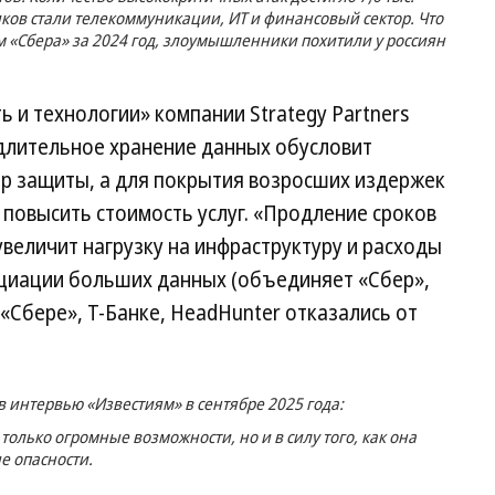
 стали телекоммуникации, ИТ и финансовый сектор. Что
м «Сбера» за 2024 год, злоумышленники похитили у россиян
и технологии» компании Strategy Partners
 длительное хранение данных обусловит
р защиты, а для покрытия возросших издержек
повысить стоимость услуг. «Продление сроков
величит нагрузку на инфраструктуру и расходы
циации больших данных (объединяет «Сбер»,
K, «Сбере», Т-Банке, HeadHunter отказались от
в интервью «Известиям» в сентябре 2025 года:
только огромные возможности, но и в силу того, как она
е опасности.