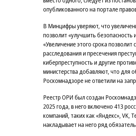
вместо одного, следует из постанов
опубликованного на портале правов
В Минцифры уверяют, что увеличен
позволит «улучшить безопасность и
«Увеличение этого срока позволит 
расследования и пресечения престу
киберпреступность и другие против
министерства добавляют, что для о
Роскомнадзоре не ответили на запро
Реестр ОРИ был создан Роскомнадзо
2025 года, в него включено 413 рос
компаний, таких как «Яндекс», VK, T
накладывает на него ряд обязатель