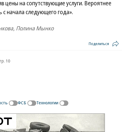
в цены на сопутствующие услуги. Вероятнее
ь с начала следующего года».
нкова, Полина Мынко
Поделиться
тр. 10
ость
ФСБ
Технологии