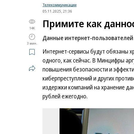
Телекоммуникации
05.11.2025, 21:36
Примите как данно
14K
Данные интернет-пользователей 
3 мин.
Интернет-сервисы будут обязаны х
одного, как сейчас. В Минцифры а
повышения безопасности и эффекти
киберпреступлений и других против
издержки компаний на хранение да
рублей ежегодно.