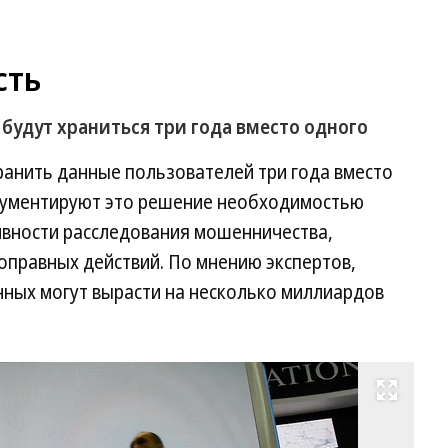
сть
будут храниться три года вместо одного
ранить данные пользователей три года вместо
ргументируют это решение необходимостью
вности расследования мошенничества,
оправных действий. По мнению экспертов,
нных могут вырасти на несколько миллиардов
Развернуть на весь экран
Фо