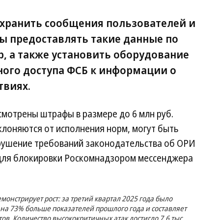
хранить сообщения пользователей и
ы предоставлять такие данные по
р, а также установить оборудование
ного доступа ФСБ к информации о
твиях.
смотрены штрафы в размере до 6 млн руб.
клоняются от исполнения норм, могут быть
арушение требований законодательства об ОРИ
ля блокировки Роскомнадзором мессенджера
монстрирует рост: за третий квартал 2025 года было
 на 73% больше показателей прошлого года и составляет
ов. Количество высококритичных атак достигло 7,6 тыс.