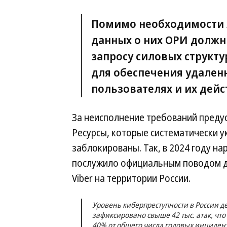
Помимо необходимости 
данных о них ОРИ должн
запросу силовых структу
для обеспечения удален
пользователях и их дейс
За неисполнение требований преду
Ресурсы, которые систематически у
заблокированы. Так, в 2024 году н
послужило официальным поводом д
Viber на территории России.
Уровень киберпреступности в России де
зафиксировано свыше 42 тыс. атак, что
40% от общего числа годовых инцидент