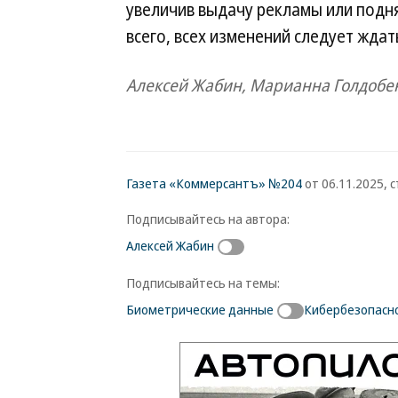
увеличив выдачу рекламы или подня
всего, всех изменений следует ждат
Алексей Жабин, Марианна Голдобе
Газета «Коммерсантъ» №204
от 06.11.2025, с
Подписывайтесь на автора:
Алексей Жабин
Подписывайтесь на темы:
Биометрические данные
Кибербезопасн