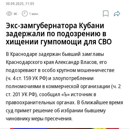
30.09.2025, 11:05
4K
1 мин.
Экс-замгубернатора Кубани
задержали по подозрению в
хищении гумпомощи для СВО
В Краснодаре задержан бывший замглавы
Краснодарского края Александр Власов, его
подозревают в особо крупном мошенничестве
(ч. 4 ст. 159 УК РФ) и злоупотреблении
полномочиями в коммерческой организации (ч. 2
ст. 201 УК РФ), сообщил «Ъ» источник в
правоохранительных органах. В ближайшее время
суд примет решение об избрании бывшему
чиновнику меры пресечения.