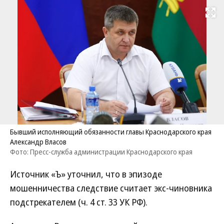
Развернуть на
Бывший исполняющий обязанности главы Краснодарского края
Александр Власов
Фото: Пресс-служба администрации Краснодарского края
Источник «Ъ» уточнил, что в эпизоде
мошенничества следствие считает экс-чиновника
подстрекателем (ч. 4 ст. 33 УК РФ).