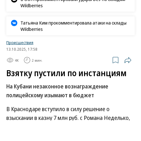
Wildberries
Татьяна Ким прокомментировала атаки на склады
Wildberries
Происшествия
13.10.2025, 17:58
4K
2 мин.
Взятку пустили по инстанциям
На Кубани незаконное вознаграждение
полицейскому изымают в бюджет
В Краснодаре вступило в силу решение о
взыскании в казну 7 млн руб. с Романа Неделько,
экс-начальника отдела экономической
безопасности управления на транспорте МВД по