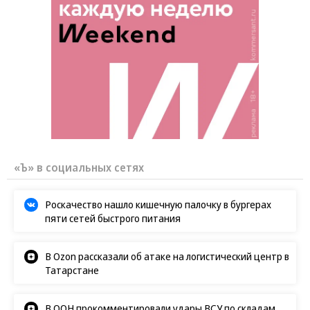
«Ъ» в социальных сетях
Роскачество нашло кишечную палочку в бургерах
пяти сетей быстрого питания
В Ozon рассказали об атаке на логистический центр в
Татарстане
В ООН прокомментировали удары ВСУ по складам