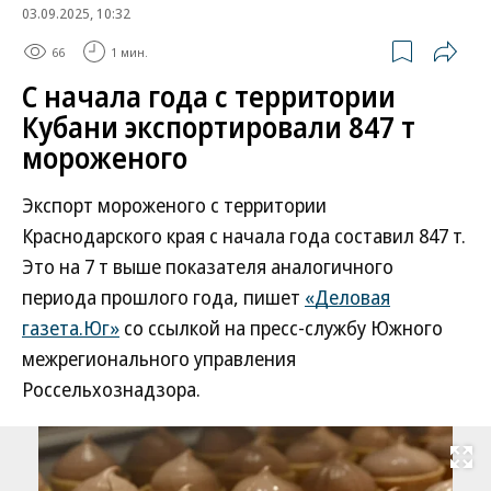
03.09.2025, 10:32
66
1 мин.
С начала года с территории
Кубани экспортировали 847 т
мороженого
Экспорт мороженого с территории
Краснодарского края с начала года составил 847 т.
Это на 7 т выше показателя аналогичного
периода прошлого года, пишет
«Деловая
газета.Юг»
со ссылкой на пресс-службу Южного
межрегионального управления
Россельхознадзора.
Развернуть на