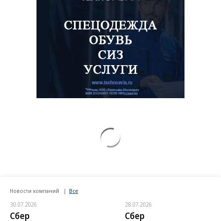
Новости компаний
Все
30.07.2026
28.07.2026
Сбер
Сбер