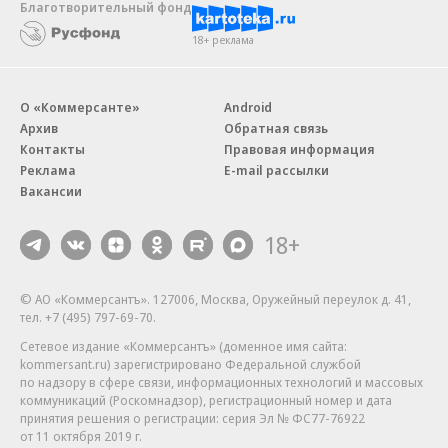
Благотворительный фонд
18+ реклама
О «Коммерсанте»
Android
Архив
Обратная связь
Контакты
Правовая информация
Реклама
E-mail рассылки
Вакансии
18+
© АО «Коммерсантъ». 127006, Москва, Оружейный переулок д. 41,
тел. +7 (495) 797-69-70.
Сетевое издание «Коммерсантъ» (доменное имя сайта:
kommersant.ru) зарегистрировано Федеральной службой
по надзору в сфере связи, информационных технологий и массовых
коммуникаций (Роскомнадзор), регистрационный номер и дата
принятия решения о регистрации: серия
Эл № ФС77-76922
от 11 октября 2019 г.