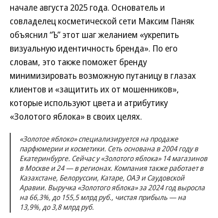
начале августа 2025 года. Основатель и
совладелец косметической сети Максим Паняк
объяснил “Ъ” этот шаг желанием «укрепить
визуальную идентичность бренда». По его
словам, это также поможет бренду
минимизировать возможную путаницу в глазах
клиентов и «защитить их от мошенников»,
которые используют цвета и атрибутику
«Золотого яблока» в своих целях.
«Золотое яблоко» специализируется на продаже
парфюмерии и косметики. Сеть основана в 2004 году в
Екатеринбурге. Сейчас у «Золотого яблока» 14 магазинов
в Москве и 24 — в регионах. Компания также работает в
Казахстане, Белоруссии, Катаре, ОАЭ и Саудовской
Аравии. Выручка «Золотого яблока» за 2024 год выросла
на 66,3%, до 155,5 млрд руб., чистая прибыль — на
13,9%, до 3,8 млрд руб.