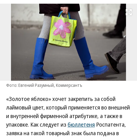
Развернуть на
Фото: Евгений Разумный, Коммерсантъ
«Золотое яблоко» хочет закрепить за собой
лаймовый цвет, который применяется во внешней
и внутренней фирменной атрибутике, а также в
упаковке. Как следует из
бюллетеня
Роспатента,
заявка на такой товарный знак была подана в