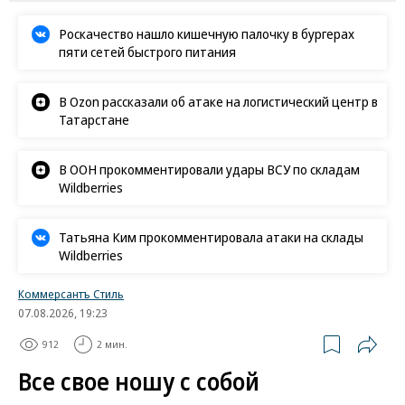
Роскачество нашло кишечную палочку в бургерах
пяти сетей быстрого питания
В Ozon рассказали об атаке на логистический центр в
Татарстане
В ООН прокомментировали удары ВСУ по складам
Wildberries
Татьяна Ким прокомментировала атаки на склады
Wildberries
Коммерсантъ Стиль
07.08.2026, 19:23
912
2 мин.
Все свое ношу с собой