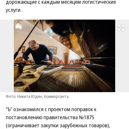
дорожающие с каждым месяцем логистические
услуги.
Развернуть на
Фото: Никита Юдин, Коммерсантъ
“Ъ” ознакомился с проектом поправок к
постановлению правительства №1875
(ограничивает закупки зарубежных товаров),