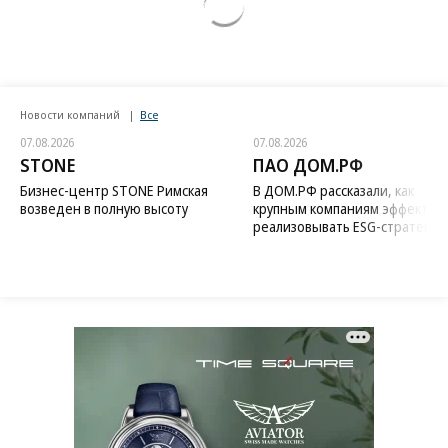
Новости компаний
Все
07.08.2026
07.08.2026
STONE
ПАО ДОМ.РФ
Бизнес-центр STONE Римская
В ДОМ.РФ рассказали, как
возведен в полную высоту
крупным компаниям эффектив
реализовывать ESG-стратегию