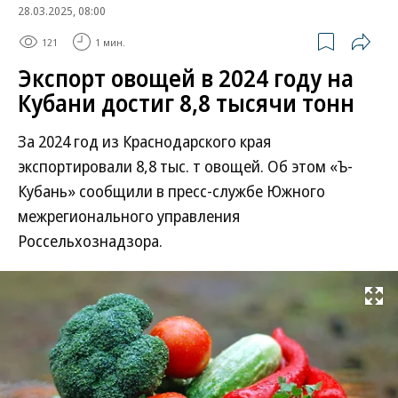
28.03.2025, 08:00
121
1 мин.
Экспорт овощей в 2024 году на
Кубани достиг 8,8 тысячи тонн
За 2024 год из Краснодарского края
экспортировали 8,8 тыс. т овощей. Об этом «Ъ-
Кубань» сообщили в пресс-службе Южного
межрегионального управления
Россельхознадзора.
Развернуть на