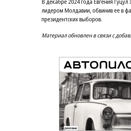
В декабре 2024 года Евгения Гуцул 
лидером Молдавии, обвинив ее в ф
президентских выборов.
Материал обновлен в связи с доба