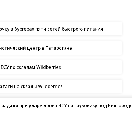
чку в бургерах пяти сетей быстрого питания
гистический центр в Татарстане
СУ по складам Wildberries
таки на склады Wildberries
традали при ударе дрона ВСУ по грузовику под Белгород