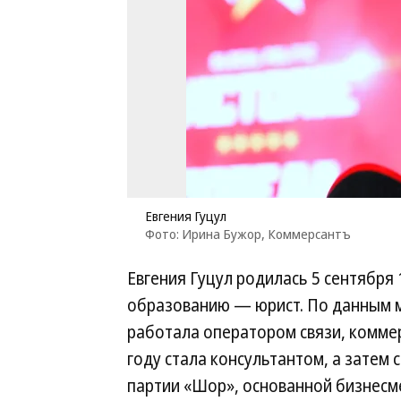
Евгения Гуцул
Фото: Ирина Бужор, Коммерсантъ
Евгения Гуцул родилась 5 сентября 
образованию — юрист. По данным м
работала оператором связи, коммер
году стала консультантом, а затем
партии «Шор», основанной бизнес