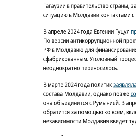
Гагаузии в правительство страны, 
ситуацию в Молдавии контактами с
В апреле 2024 года Евгении Гуцул
п
По версии антикоррупционной проку
РФ в Молдавию для финансирования
сфабрикованным. Уголовный процес
неоднократно переносилось.
В марте 2024 года политик
заявлял
состава Молдавии, однако позже
с
она объединится с Румынией. В апр
обратится за помощью ко всем, вкл
независимости Молдавия введет туд