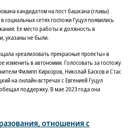
рована кандидатом на пост башкана (главы)
 в социальных сетях госпожи Гуцул появились
ания. Ее место работы и должность в
и, указаны не были.
щала «реализовать прекрасные проекты» в
гое изменить в автономии. Голосовать за госпожу
нители Филипп Киркоров, Николай Басков и Стас
ий на онлайн-встречах с Евгенией Гуцул
обещал поддержку. В мае 2023 года она
бразования, отношения с