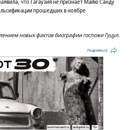
заявила, что Гагаузия не признает Майю Санду
альсификации прошедших в ноябре
влением новых фактов биографии госпожи Гуцул.
Поделиться