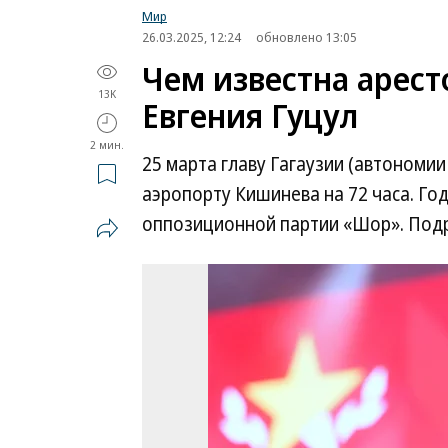
Мир
26.03.2025, 12:24
обновлено 13:05
Чем известна арест
13K
Евгения Гуцул
2 мин.
25 марта главу Гагаузии (автономи
аэропорту Кишинева на 72 часа. Го
оппозиционной партии «Шор». Подр