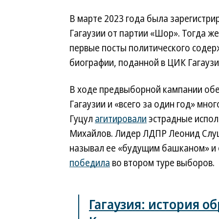
В марте 2023 года была зарегистри
Гагаузии от партии «Шор». Тогда же
первые посты политического содерж
биографии, поданной в ЦИК Гагаузи
В ходе предвыборной кампании обе
Гагаузии и «всего за один год» мно
Гуцул
агитировали
эстрадные испол
Михайлов. Лидер ЛДПР Леонид Слуцк
называл ее «будущим башканом» и 
победила
во втором туре выборов.
Гагаузия: история о