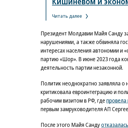
Кишиневом и эконо
Читать далее
Президент Молдавии Майя Санду з
нарушениями, а также обвиняла госп
интересах населения автономии и «с
партию «Шор». В июне 2023 года к
деятельность партии незаконной.
Политик неоднократно заявляла о 
критиковала евроинтеграцию и поли
рабочим визитом в РФ, где
провела 
первым замруководителя АП Сергее
После этого Майя Санду
отказалас