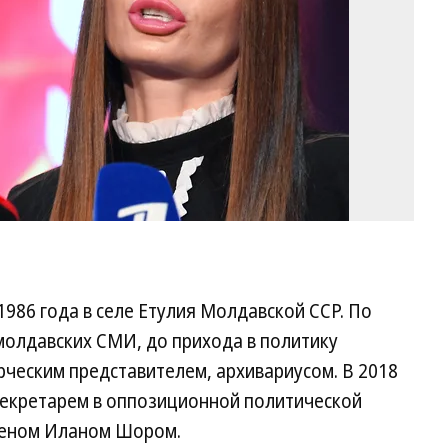
1986 года в селе Етулия Молдавской ССР. По
олдавских СМИ, до прихода в политику
ческим представителем, архивариусом. В 2018
 секретарем в оппозиционной политической
меном Иланом Шором.