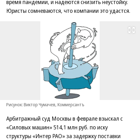
время пандемии, и надеются снизить неустойку.
Юристы сомневаются, что компании это удастся.
Развернуть на
Рисунок: Виктор Чумачев, Коммерсантъ
Арбитражный суд Москвы в феврале взыскал с
«Силовых машин» 514,1 млн руб. по иску
структуры «Интер РАО» за задержку поставки