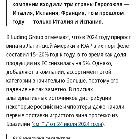
компании входили три страны Евросоюза —
Италия, Испания, Франция, то в прошлом
году — только Италия и Испания.
В Luding Group отмечают, что в 2024 году прирост
вина из Латинской Америки и ЮАР в их портфеле
составил 15–20% год к году, в то время как доля
продукции из ЕС снизилась на 5%. Однако,
добавляют в компании, ассортимент этой
категории значительно больше, поэтому его
падение не так заметно. В поисках
альтернативных источников дистрибуции
некоторые российские импортеры даже начали
первые поставки игристого вина просекко из
Бразилии (
см. “Ъ” от 24 июля 2024 года
).
81,9 миллиона декалитров