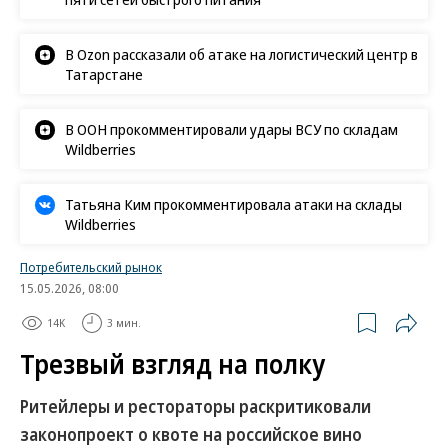
В Ozon рассказали об атаке на логистический центр в
Татарстане
В ООН прокомментировали удары ВСУ по складам
Wildberries
Татьяна Ким прокомментировала атаки на склады
Wildberries
Потребительский рынок
15.05.2026, 08:00
14K
3 мин.
Трезвый взгляд на полку
Ритейлеры и рестораторы раскритиковали
законопроект о квоте на российское вино