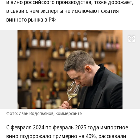
и вино российского производства, тоже дорожает,
в связи с чем эксперты не исключают сжатия
винного рынка в РФ.
Развернуть на
Фото: Иван Водопьянов, Коммерсантъ
С февраля 2024 по февраль 2025 года импортное
вино подорожало примерно на 40%, рассказали