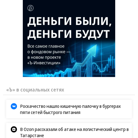
«Ъ» в социальных сетях
Роскачество нашло кишечную палочку в бургерах
пяти сетей быстрого питания
В Ozon рассказали об атаке на логистический центр в
Татарстане