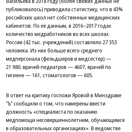
Васильева в 2018 году (более свежих данных не
публиковалось) приводила статистику, что в 43%
российских школ нет собственных медицинских
кабинетов. По ее данным, в 2016–2017 годах
количество медработников во всех школах
России (42 тыс. учреждений) составляло 27 353
человека. Из них больше всего среднего
медперсонала (фельдшеров и медсестер) —
21 980; врачей-педиатров — 4607, врачей по
гигиене — 161, стоматологов — 605.
В ответ на критику госпожи Яровой в Минздраве
“Ъ” сообщили о том, что намерены ввести
должность «специалиста по оказанию
медпомощи несовершеннолетним, обучающимся
в образовательных организациях». В ведомстве