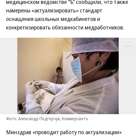
медицинском ведомстве “Ъ” сообщили, что также
намерены «актуализировать» стандарт
оснащения школьных медкабинетов и
конкретизировать обязанности медработников.
Развернуть на
Фото: Александр Подгорчук, Коммерсантъ
Минздрав «проводит работу по актуализации»