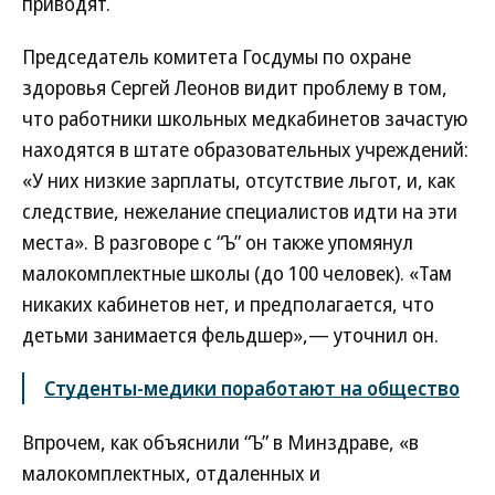
приводят.
Председатель комитета Госдумы по охране
здоровья Сергей Леонов видит проблему в том,
что работники школьных медкабинетов зачастую
находятся в штате образовательных учреждений:
«У них низкие зарплаты, отсутствие льгот, и, как
следствие, нежелание специалистов идти на эти
места». В разговоре с “Ъ” он также упомянул
малокомплектные школы (до 100 человек). «Там
никаких кабинетов нет, и предполагается, что
детьми занимается фельдшер»,— уточнил он.
Студенты-медики поработают на общество
Впрочем, как объяснили “Ъ” в Минздраве, «в
малокомплектных, отдаленных и