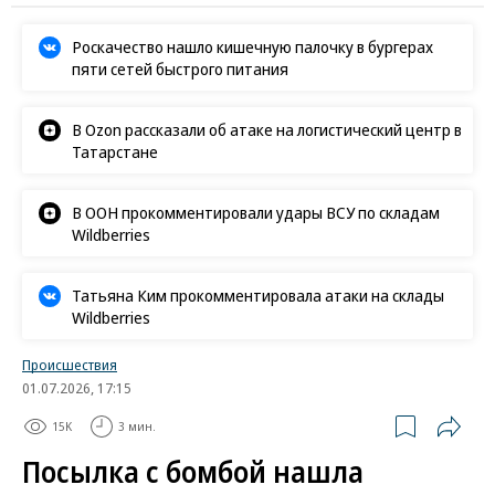
Роскачество нашло кишечную палочку в бургерах
пяти сетей быстрого питания
В Ozon рассказали об атаке на логистический центр в
Татарстане
В ООН прокомментировали удары ВСУ по складам
Wildberries
Татьяна Ким прокомментировала атаки на склады
Wildberries
Происшествия
01.07.2026, 17:15
15K
3 мин.
Посылка с бомбой нашла