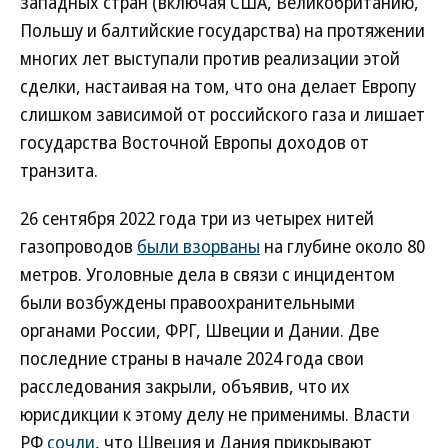
западных стран (включая США, Великобританию,
Польшу и балтийские государства) на протяжении
многих лет выступали против реализации этой
сделки, настаивая на том, что она делает Европу
слишком зависимой от российского газа и лишает
государства Восточной Европы доходов от
транзита.
26 сентября 2022 года три из четырех нитей
газопроводов
были взорваны
на глубине около 80
метров. Уголовные дела в связи с инцидентом
были возбуждены правоохранительными
органами России, ФРГ, Швеции и Дании. Две
последние страны в начале 2024 года свои
расследования закрыли, объявив, что их
юрисдикции к этому делу не применимы. Власти
РФ
сочли
, что Швеция и Дания прикрывают