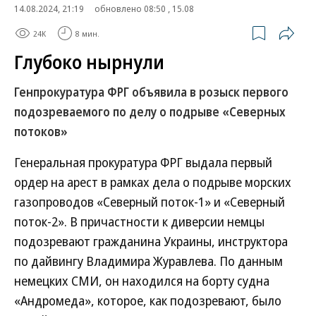
14.08.2024, 21:19
обновлено 08:50 , 15.08
24K
8 мин.
Глубоко нырнули
Генпрокуратура ФРГ объявила в розыск первого
подозреваемого по делу о подрыве «Северных
потоков»
Генеральная прокуратура ФРГ выдала первый
ордер на арест в рамках дела о подрыве морских
газопроводов «Северный поток-1» и «Северный
поток-2». В причастности к диверсии немцы
подозревают гражданина Украины, инструктора
по дайвингу Владимира Журавлева. По данным
немецких СМИ, он находился на борту судна
«Андромеда», которое, как подозревают, было