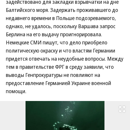
задействовано для закладки взрывчатки на дне
Балтийского моря. Задержать проживавшего до
недавнего времени в Польше подозреваемого,
однако, не удалось, поскольку Варшава запрос
Берлина на его выдачу проигнорировала.
Немецкие СМИ пишут, что дело приобрело
политическую окраску и что властям Германии
придется отвечать на неудобные вопросы. Между
тем в правительстве ФРГ в среду заявили, что
выводы Генпрокуратуры не повлияют на
предоставление Германией Украине военной
помощи.
Развернуть на