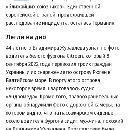
«ближайших союзников». Единственной
европейской страной, продолжившей
расследование инцидента, осталась Германия.
Легли на дно
44-летнего Владимира Журавлева узнал по фото
водитель белого фургона Citroen, который 8
сентября 2022 года перевозил троих граждан
Украины и их снаряжение по острову Рюген в
Балтийском море. В порту этого острова
некоторое время швартовалось судно
«Андромеда». Кроме того, правоохранительные
органы обнаружили фото с дорожной камеры, на
котором видно, что на пассажирском сиденье
около водителя фургона сидит мужчина, похожий
на Владимира Журавлева. Впоследствии было