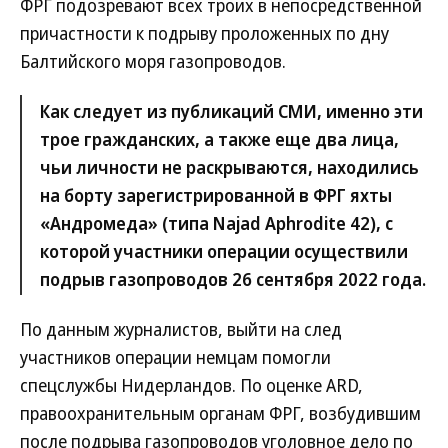
ФРГ подозревают всех троих в непосредственной
причастности к подрыву проложенных по дну
Балтийского моря газопроводов.
Как следует из публикаций СМИ, именно эти
трое гражданских, а также еще два лица,
чьи личности не раскрываются, находились
на борту зарегистрированной в ФРГ яхты
«Андромеда» (типа Najad Aphrodite 42), с
которой участники операции осуществили
подрыв газопроводов 26 сентября 2022 года.
По данным журналистов, выйти на след
участников операции немцам помогли
спецслужбы Нидерландов. По оценке ARD,
правоохранительным органам ФРГ, возбудившим
после подрыва газопроводов уголовное дело по