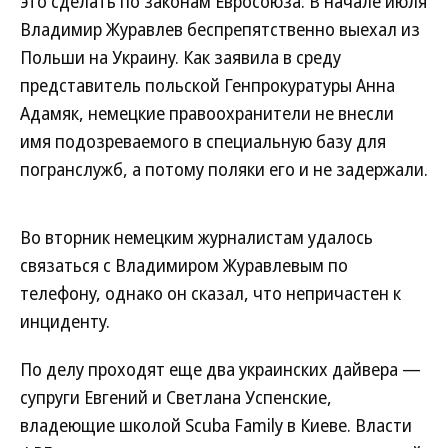
это сделать по законам Евросоюза. В начале июля
Владимир Журавлев беспрепятственно выехал из
Польши на Украину. Как заявила в среду
представитель польской Генпрокуратуры Анна
Адамяк, немецкие правоохранители не внесли
имя подозреваемого в специальную базу для
погранслужб, а потому поляки его и не задержали.
Во вторник немецким журналистам удалось
связаться с Владимиром Журавлевым по
телефону, однако он сказал, что непричастен к
инциденту.
По делу проходят еще два украинских дайвера —
супруги Евгений и Светлана Успенские,
владеющие школой Scuba Family в Киеве. Власти