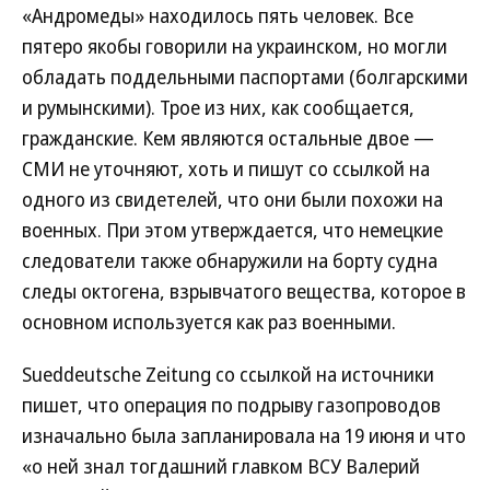
«Андромеды» находилось пять человек. Все
пятеро якобы говорили на украинском, но могли
обладать поддельными паспортами (болгарскими
и румынскими). Трое из них, как сообщается,
гражданские. Кем являются остальные двое —
СМИ не уточняют, хоть и пишут со ссылкой на
одного из свидетелей, что они были похожи на
военных. При этом утверждается, что немецкие
следователи также обнаружили на борту судна
следы октогена, взрывчатого вещества, которое в
основном используется как раз военными.
Sueddeutsche Zeitung со ссылкой на источники
пишет, что операция по подрыву газопроводов
изначально была запланировала на 19 июня и что
«о ней знал тогдашний главком ВСУ Валерий