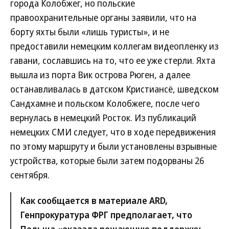
города Колобжег, но польские
правоохранительные органы заявили, что на
борту яхты были «лишь туристы», и не
предоставили немецким коллегам видеопленку из
гавани, сославшись на то, что ее уже стерли. Яхта
вышла из порта Вик острова Рюген, а далее
останавливалась в датском Кристиансё, шведском
Сандхамне и польском Колобжеге, после чего
вернулась в немецкий Росток. Из публикаций
немецких СМИ следует, что в ходе передвижения
по этому маршруту и были установлены взрывные
устройства, которые были затем подорваны 26
сентября.
Как сообщается в материале ARD,
Генпрокуратура ФРГ предполагает, что
Польша «оказала решающую поддержку