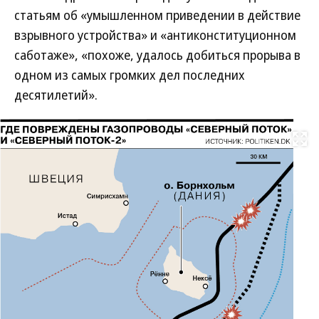
статьям об «умышленном приведении в действие
взрывного устройства» и «антиконституционном
саботаже», «похоже, удалось добиться прорыва в
одном из самых громких дел последних
десятилетий».
Развернуть на