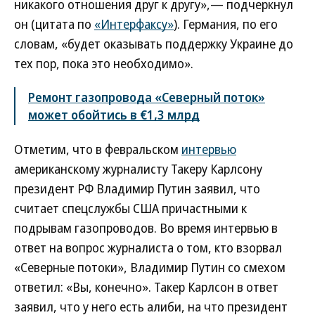
никакого отношения друг к другу»,— подчеркнул
он (цитата по
«Интерфаксу»
). Германия, по его
словам, «будет оказывать поддержку Украине до
тех пор, пока это необходимо».
Ремонт газопровода «Северный поток»
может обойтись в €1,3 млрд
Отметим, что в февральском
интервью
американскому журналисту Такеру Карлсону
президент РФ Владимир Путин заявил, что
считает спецслужбы США причастными к
подрывам газопроводов. Во время интервью в
ответ на вопрос журналиста о том, кто взорвал
«Северные потоки», Владимир Путин со смехом
ответил: «Вы, конечно». Такер Карлсон в ответ
заявил, что у него есть алиби, на что президент