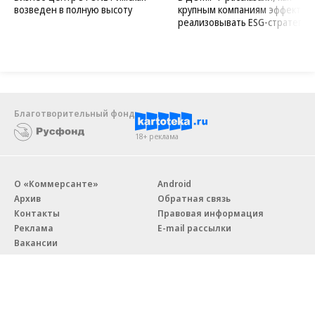
возведен в полную высоту
крупным компаниям эффектив
реализовывать ESG-стратегию
Благотворительный фонд
18+ реклама
О «Коммерсанте»
Android
Архив
Обратная связь
Контакты
Правовая информация
Реклама
E-mail рассылки
Вакансии
18+