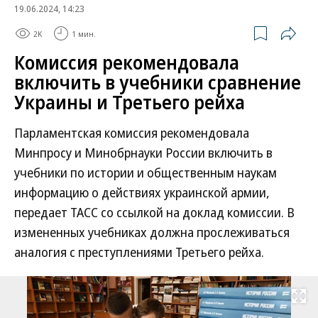
19.06.2024, 14:23
2K
1 мин.
Комиссия рекомендовала
включить в учебники сравнение
Украины и Третьего рейха
Парламентская комиссия рекомендовала
Минпросу и Минобрнауки России включить в
учебники по истории и общественным наукам
информацию о действиях украинской армии,
передает ТАСС со ссылкой на доклад комиссии. В
измененных учебниках должна прослеживаться
аналогия с преступлениями Третьего рейха.
Развернуть на