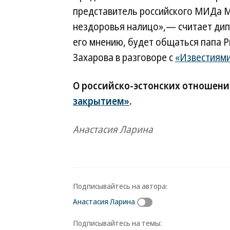
представитель российского МИДа М
нездоровья налицо»,— считает дипло
его мнению, будет общаться папа 
Захарова в разговоре с
«Известиям
О российско-эстонских отношени
закрытием»
.
Анастасия Ларина
Подписывайтесь на автора:
Анастасия Ларина
Подписывайтесь на темы: