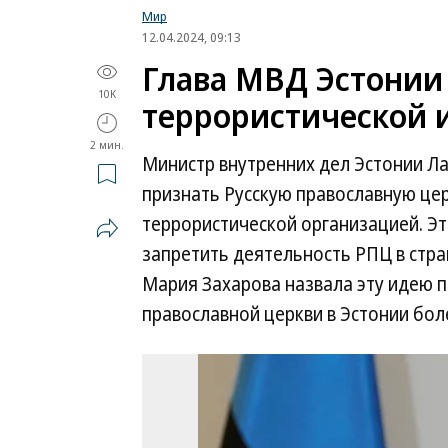
Мир
12.04.2024, 09:13
Глава МВД Эстонии
10K
террористической и
2 мин.
Министр внутренних дел Эстонии Л
признать Русскую православную це
террористической организацией. Это
запретить деятельность РПЦ в стр
Мария Захарова назвала эту идею 
православной церкви в Эстонии бол