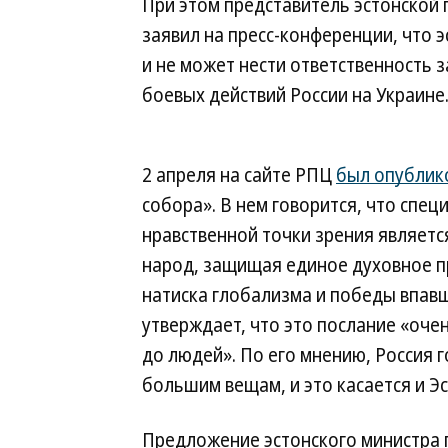
При этом представитель эстонской 
заявил на пресс-конференции, что 
и не может нести ответственность 
боевых действий России на Украине
2 апреля на сайте РПЦ
был опублик
собора». В нем говорится, что спец
нравственной точки зрения являетс
народ, защищая единое духовное п
натиска глобализма и победы впавш
утверждает, что это послание «оче
до людей». По его мнению, Россия 
большим вещам, и это касается и Эс
Предложение эстонского министра