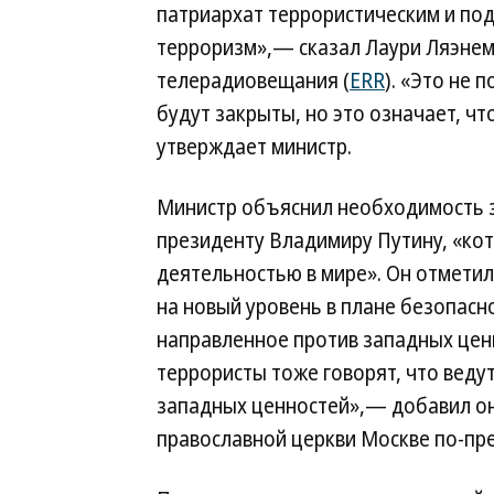
патриархат террористическим и по
терроризм»,— сказал Лаури Ляэнем
телерадиовещания (
ERR
). «Это не 
будут закрыты, но это означает, ч
утверждает министр.
Министр объяснил необходимость з
президенту Владимиру Путину, «кот
деятельностью в мире». Он отметил
на новый уровень в плане безопас
направленное против западных ценн
террористы тоже говорят, что веду
западных ценностей»,— добавил он
православной церкви Москве по-пре