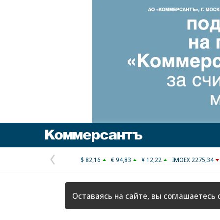
Коммерсантъ
$ 82,16
€ 94,83
¥ 12,22
IMOEX 2275,34
Предыдущая
страница
Оставаясь на сайте, вы соглашаетесь 