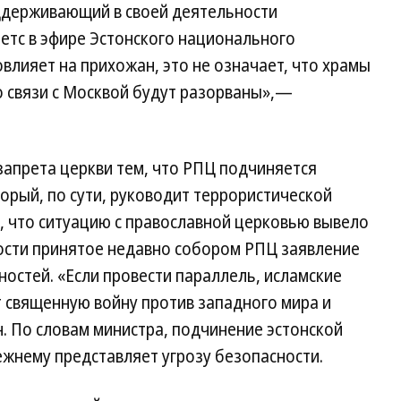
ддерживающий в своей деятельности
етс в эфире Эстонского национального
повлияет на прихожан, это не означает, что храмы
то связи с Москвой будут разорваны»,—
апрета церкви тем, что РПЦ подчиняется
орый, по сути, руководит террористической
, что ситуацию с православной церковью вывело
ности принятое недавно собором РПЦ заявление
остей. «Если провести параллель, исламские
т священную войну против западного мира и
. По словам министра, подчинение эстонской
жнему представляет угрозу безопасности.