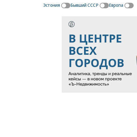
Эстония
Бывший СССР
Европа