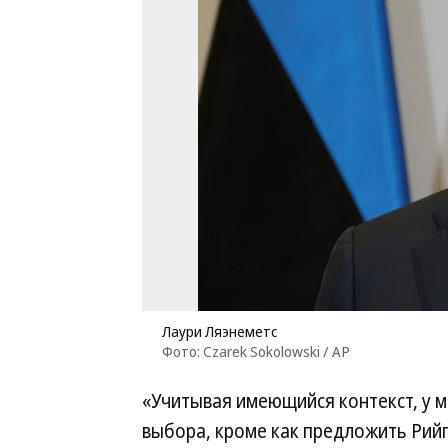
Лаури Ляэнеметс
Фото: Czarek Sokolowski / AP
«Учитывая имеющийся контекст, у ме
выбора, кроме как предложить Рий