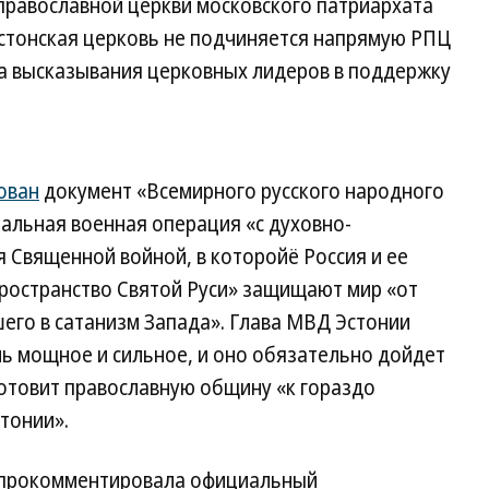
православной церкви московского патриархата
эстонская церковь не подчиняется напрямую РПЦ
за высказывания церковных лидеров в поддержку
.
ован
документ «Всемирного русского народного
иальная военная операция «с духовно-
я Священной войной, в которойё Россия и ее
ространство Святой Руси» защищают мир «от
его в сатанизм Запада». Глава МВД Эстонии
нь мощное и сильное, и оно обязательно дойдет
готовит православную общину «к гораздо
тонии».
 прокомментировала официальный