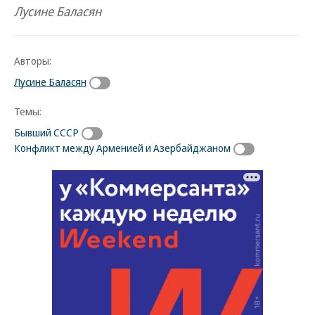
Лусине Баласян
Авторы:
Лусине Баласян
Темы:
Бывший СССР
Конфликт между Арменией и Азербайджаном