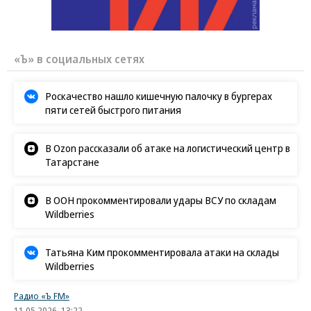
«Ъ» в социальных сетях
Роскачество нашло кишечную палочку в бургерах
пяти сетей быстрого питания
В Ozon рассказали об атаке на логистический центр в
Татарстане
В ООН прокомментировали удары ВСУ по складам
Wildberries
Татьяна Ким прокомментировала атаки на склады
Wildberries
Радио «Ъ FM»
11.05.2026, 13:22