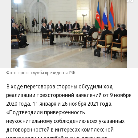
Развернуть на
Фото: пресс-служба президента РФ
В ходе переговоров стороны обсудили ход
реализации трехсторонний заявлений от 9 ноября
2020 года, 11 января и 26 ноября 2021 года.
«Подтвердили приверженность
неукоснительному соблюдению всех указанных
договоренностей в интересах комплексной