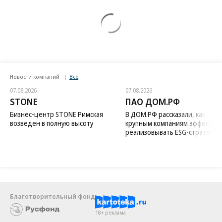
Новости компаний
Все
07.08.2026
07.08.2026
STONE
ПАО ДОМ.РФ
Бизнес-центр STONE Римская
В ДОМ.РФ рассказали, как
возведен в полную высоту
крупным компаниям эффектив
реализовывать ESG-стратегию
Благотворительный фонд
18+ реклама