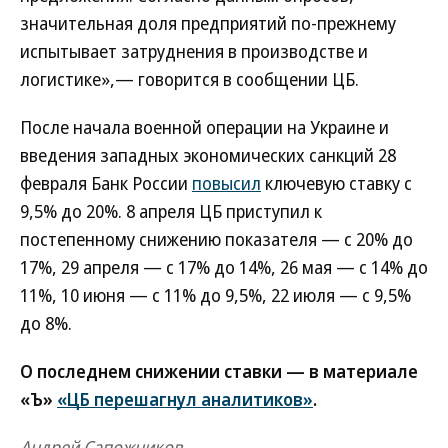
значительная доля предприятий по-прежнему
испытывает затруднения в производстве и
логистике»,— говорится в сообщении ЦБ.
После начала военной операции на Украине и
введения западных экономических санкций 28
февраля Банк России
повысил
ключевую ставку с
9,5% до 20%. 8 апреля ЦБ приступил к
постепенному снижению показателя — с 20% до
17%, 29 апреля — с 17% до 14%, 26 мая — с 14% до
11%, 10 июня — с 11% до 9,5%, 22 июля — с 9,5%
до 8%.
О последнем снижении ставки — в материале
«Ъ»
«ЦБ перешагнул аналитиков»
.
Андрей Сапожников