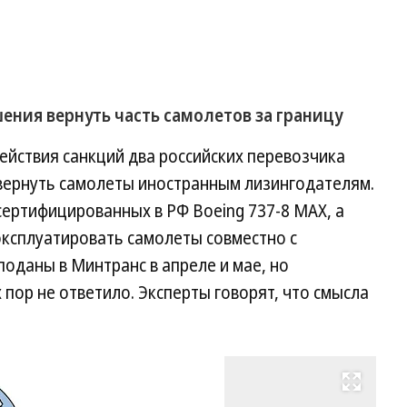
ния вернуть часть самолетов за границу
действия санкций два российских перевозчика
 вернуть самолеты иностранным лизингодателям.
 сертифицированных в РФ Boeing 737-8 МАХ, а
 эксплуатировать самолеты совместно с
поданы в Минтранс в апреле и мае, но
х пор не ответило. Эксперты говорят, что смысла
Развернуть на весь экран