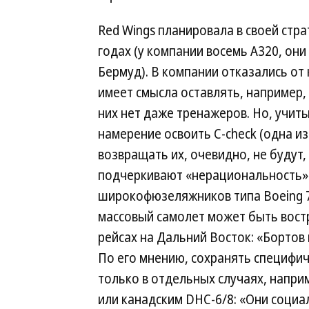
Red Wings планировала в своей стра
годах (у компании восемь А320, они
Бермуд). В компании отказались от
имеет смысла оставлять, например
них нет даже тренажеров. Но, учи
намерение освоить С-check (одна и
возвращать их, очевидно, не будут,
подчеркивают «нерациональность» 
широкофюзеляжников типа Boeing 7
массовый самолет может быть вост
рейсах на Дальний Восток: «Бортов
По его мнению, сохранять специфи
только в отдельных случаях, напри
или канадским DHC-6/8: «Они социа