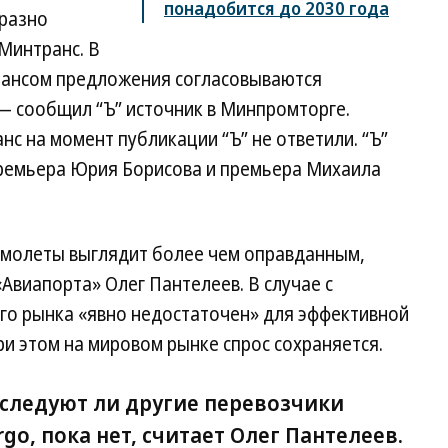
понадобится до 2030 года
бразно
Минтранс. В
рансом предложения согласовываются
 сообщил “Ъ” источник в Минпромторге.
 на момент публикации “Ъ” не ответили. “Ъ”
премьера Юрия Борисова и премьера Михаила
амолеты выглядит более чем оправданным,
Авиапорта» Олег Пантелеев. В случае с
го рынка «явно недостаточен» для эффективной
ри этом на мировом рынке спрос сохраняется.
оследуют ли другие перевозчики
rgo, пока нет, считает Олег Пантелеев.