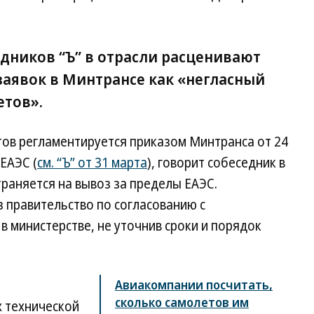
едников “Ъ” в отрасли расценивают
заявок в Минтрансе как «негласный
етов».
тов регламентируется приказом Минтранса от 24
ЕАЭС (
см. “Ъ” от 31 марта
), говорит собеседник в
траняется на вывоз за пределы ЕАЭС.
 правительство по согласованию с
в министерстве, не уточнив сроки и порядок
Авиакомпании посчитать,
сколько самолетов им
 технической