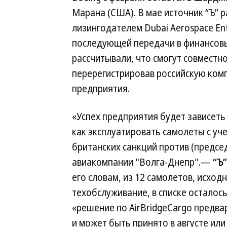
Марана (США). В мае источник “Ъ” р
лизингодателем Dubai Aerospace Ent
последующей передачи в финансовый
рассчитывали, что смогут совместн
перерегистрировав российскую ком
предприятия.
«Успех предприятия будет зависеть 
как эксплуатировать самолеты с уч
британских санкций против (предсе
авиакомпании "Волга-Днепр".—
“Ъ”
его словам, из 12 самолетов, исхо
техобслуживание, в списке осталось
«решение по AirBridgeCargo предва
и может быть принято в августе или