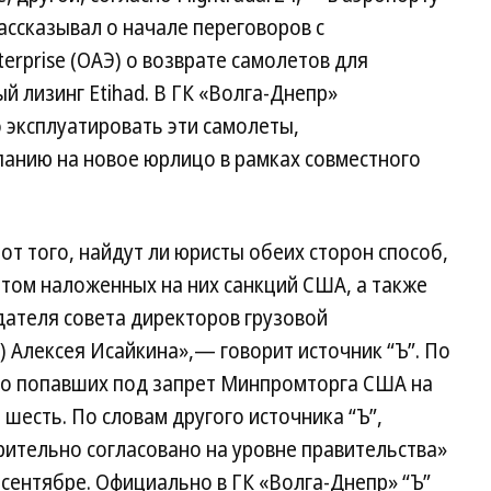
ассказывал о начале переговоров с
erprise (ОАЭ) о возврате самолетов для
 лизинг Etihad. В ГК «Волга-Днепр»
о эксплуатировать эти самолеты,
панию на новое юрлицо в рамках совместного
от того, найдут ли юристы обеих сторон способ,
етом наложенных на них санкций США, а также
дателя совета директоров грузовой
) Алексея Исайкина»,— говорит источник “Ъ”. По
дно попавших под запрет Минпромторга США на
 шесть. По словам другого источника “Ъ”,
рительно согласовано на уровне правительства»
 сентябре. Официально в ГК «Волга-Днепр» “Ъ”