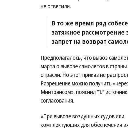
не ответили.
В то же время ряд собес
затяжное рассмотрение 
запрет на возврат самол
Предполагалось, что вывоз самоле
марта о вывозе самолетов в страны 
отрасли. Но этот приказ не распрос
Разрешение можно получить «через
Минтрансом», пояснил “Ъ” источник 
согласования.
«При вывозе воздушных судов или
комплектующих для обеспечения их