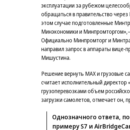
эксплуатации за рубежом целесоо
обращаться в правительство через 
этом случае подготовленные Минт
Минэкономики и Минпромторгом»,—
Официально Минпромторг и Минтранс
направил запрос в аппараты вице-
Мишустина.
Решение вернуть МАХ и грузовые с
считает исполнительный директор «
грузоперевозками объем российско
загрузки самолетов, отмечает он, п
Однозначного ответа, п
примеру S7 и AirBridgeCa