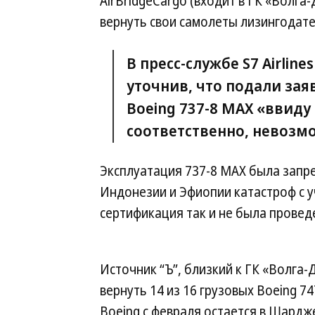
AirBridgeCargo (входит в ГК «Волг
вернуть свои самолеты лизингодате
В пресс-службе S7 Airlin
уточнив, что подали зая
Boeing 737-8 МАХ «ввиду 
соответственно, невозмо
Эксплуатация 737-8 МАХ была запр
Индонезии и Эфиопии катастроф с у
сертификация так и не была провед
Источник “Ъ”, близкий к ГК «Волга-
вернуть 14 из 16 грузовых Boeing 7
Boeing с февраля остается в Шардже