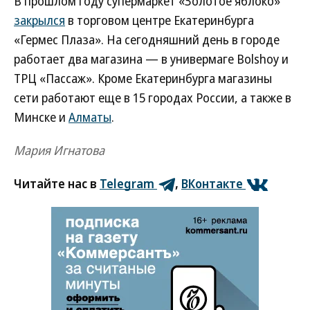
В прошлом году супермаркет «Золотое яблоко»
закрылся
в торговом центре Екатеринбурга
«Гермес Плаза». На сегодняшний день в городе
работает два магазина — в универмаге Bolshoy и
ТРЦ «Пассаж». Кроме Екатеринбурга магазины
сети работают еще в 15 городах России, а также в
Минске и
Алматы
.
Мария Игнатова
Читайте нас в
Telegram
,
ВКонтакте