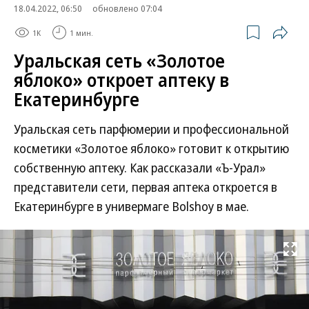
18.04.2022, 06:50
обновлено 07:04
1K
1 мин.
Уральская сеть «Золотое
яблоко» откроет аптеку в
Екатеринбурге
Уральская сеть парфюмерии и профессиональной
косметики «Золотое яблоко» готовит к открытию
собственную аптеку. Как рассказали «Ъ-Урал»
представители сети, первая аптека откроется в
Екатеринбурге в универмаге Bolshoy в мае.
Развернуть на