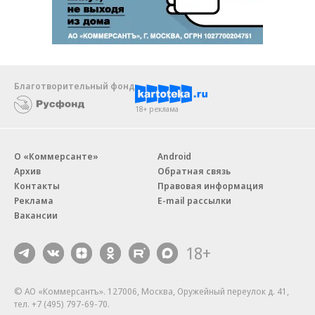
Благотворительный фонд
18+ реклама
О «Коммерсанте»
Android
Архив
Обратная связь
Контакты
Правовая информация
Реклама
E-mail рассылки
Вакансии
18+
© АО «Коммерсантъ». 127006, Москва, Оружейный переулок д. 41,
тел. +7 (495) 797-69-70.