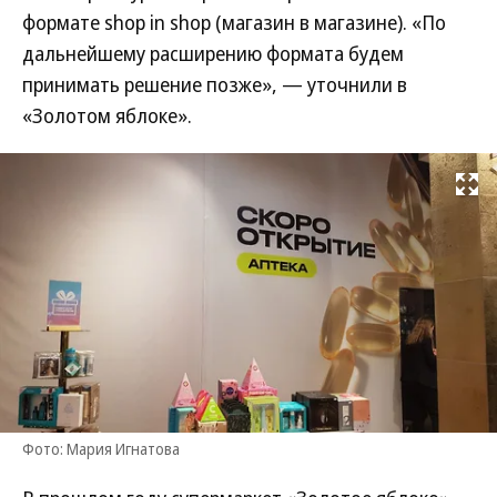
формате shop in shop (магазин в магазине). «По
дальнейшему расширению формата будем
принимать решение позже», — уточнили в
«Золотом яблоке».
Развернуть на
Фото: Мария Игнатова