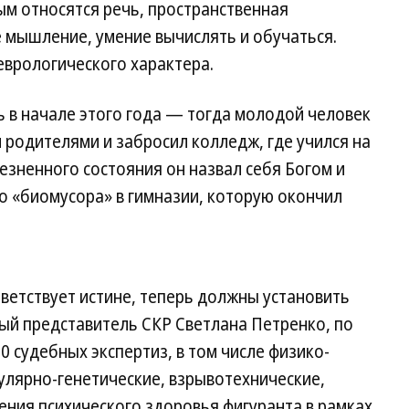
ым относятся речь, пространственная
 мышление, умение вычислять и обучаться.
еврологического характера.
 в начале этого года — тогда молодой человек
 родителями и забросил колледж, где учился на
езненного состояния он назвал себя Богом и
о «биомусора» в гимназии, которую окончил
ветствует истине, теперь должны установить
ый представитель СКР Светлана Петренко, по
0 судебных экспертиз, в том числе физико-
улярно-генетические, взрывотехнические,
ния психического здоровья фигуранта в рамках