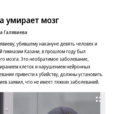
ка умирает мозг
за Галявиева
лявиеву, убившему накануне девять человек и
й гимназии Казани, в прошлом году был
го мозга. Это необратимое заболевание,
иранием клеток и нарушением нейронных
евание привести к убийству, должны установить
виев заявил, что не имеет тяжких заболеваний.
Развернуть на весь экран
Ил