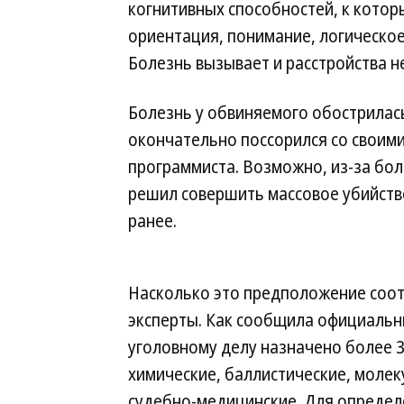
когнитивных способностей, к котор
ориентация, понимание, логическое
Болезнь вызывает и расстройства н
Болезнь у обвиняемого обострилась
окончательно поссорился со своими
программиста. Возможно, из-за бол
решил совершить массовое убийств
ранее.
Насколько это предположение соот
эксперты. Как сообщила официальн
уголовному делу назначено более 3
химические, баллистические, молек
судебно-медицинские. Для определе