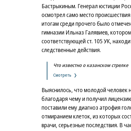
Бастрыкиным. Генерал юстиции Рос
осмотрел само место происшествия 
итогам среди прочего было отмече
гимназии Ильназ Галявиев, которо
соответствующей ст. 105 УК, наход
следственные действия.
Что известно о казанском стрелке
Смотреть
Выяснилось, что молодой человек не
благодаря чему и получил лицензию
поставили ему диагноз атрофия го
отмиранием клеток, из которых сост
врачи, серьезные последствия. В ч