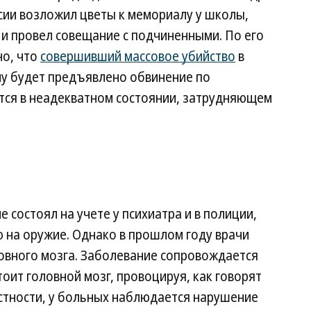
сии возложил цветы к мемориалу у школы,
и провел совещание с подчиненными. По его
но, что
совершивший массовое убийство
в
му будет предъявлено обвинение по
ится в неадекватном состоянии, затрудняющем
 состоял на учете у психиатра и в полиции,
 на оружие. Однако в прошлом году врачи
ловного мозга. Заболевание сопровождается
оит головной мозг, провоцируя, как говорят
астности, у больных наблюдается нарушение