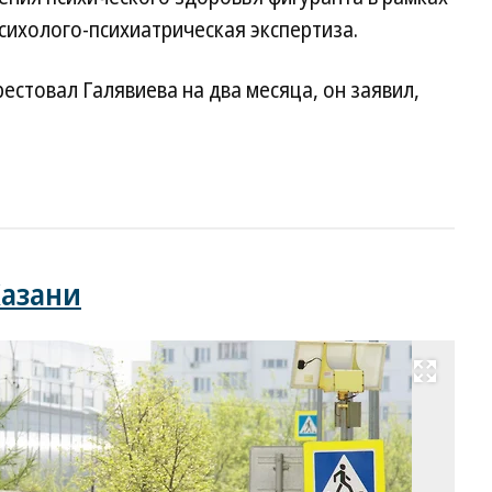
сихолого-психиатрическая экспертиза.
рестовал Галявиева на два месяца, он заявил,
Казани
Развернуть на весь экран