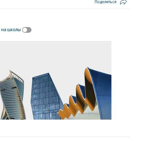
Поделиться
 на школы