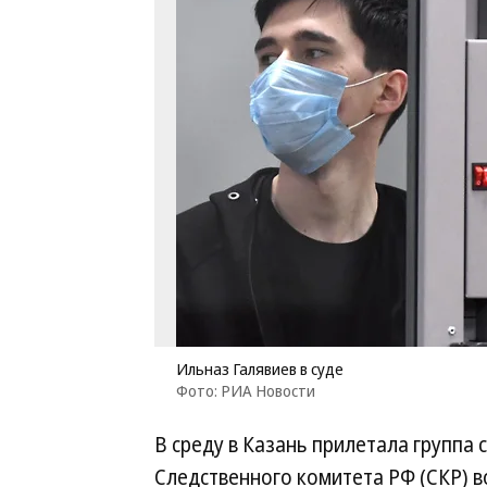
Ильназ Галявиев в суде
Фото: РИА Новости
В среду в Казань прилетала группа
Следственного комитета РФ (СКР) в