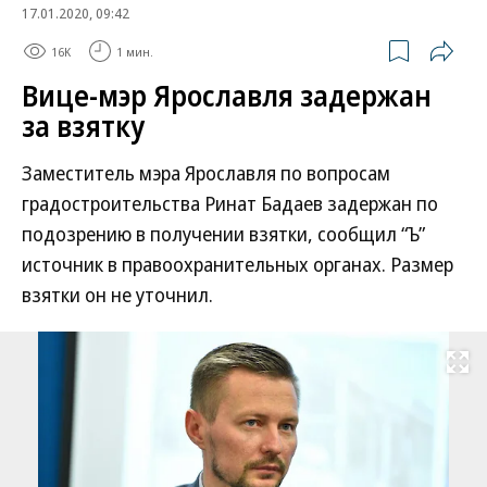
17.01.2020, 09:42
16K
1 мин.
Вице-мэр Ярославля задержан
за взятку
Заместитель мэра Ярославля по вопросам
градостроительства Ринат Бадаев задержан по
подозрению в получении взятки, сообщил “Ъ”
источник в правоохранительных органах. Размер
взятки он не уточнил.
Развернуть на