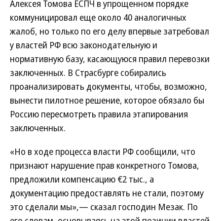
Алексея Томова ЕСПЧ в упрощенном порядке
коммуницировал еще около 40 аналогичных
жалоб, но только по его делу впервые затребовал
у властей РФ всю законодательную и
нормативную базу, касающуюся правил перевозки
заключенных. В Страсбурге собирались
проанализировать документы, чтобы, возможно,
вынести пилотное решение, которое обязало бы
Россию пересмотреть правила этапирования
заключенных.
«Но в ходе процесса власти РФ сообщили, что
признают нарушение прав конкретного Томова,
предложили компенсацию €2 тыс., а
документацию предоставлять не стали, поэтому
это сделали мы»,— сказал господин Мезак. По
его словам, основываясь на этой позиции властей