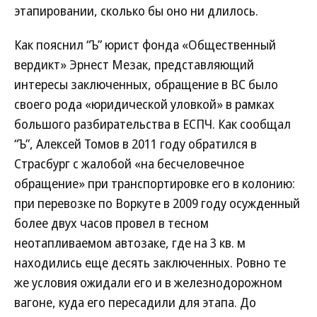
этапировании, сколько бы оно ни длилось.
Как пояснил “Ъ” юрист фонда «Общественный
вердикт» Эрнест Мезак, представляющий
интересы заключенных, обращение в ВС было
своего рода «юридической уловкой» в рамках
большого разбирательства в ЕСПЧ. Как сообщал
“Ъ”, Алексей Томов в 2011 году обратился в
Страсбург с жалобой «на бесчеловечное
обращение» при транспортировке его в колонию:
при перевозке по Воркуте в 2009 году осужденный
более двух часов провел в тесном
неотапливаемом автозаке, где на 3 кв. м
находились еще десять заключенных. Ровно те
же условия ожидали его и в железнодорожном
вагоне, куда его пересадили для этапа. До