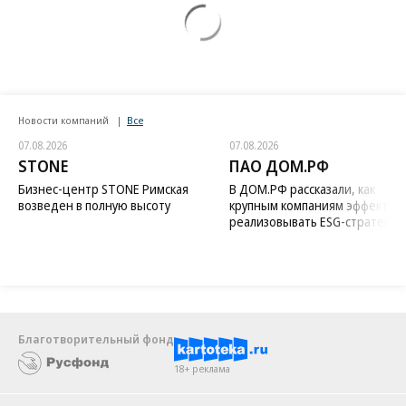
Новости компаний
Все
07.08.2026
07.08.2026
STONE
ПАО ДОМ.РФ
Бизнес-центр STONE Римская
В ДОМ.РФ рассказали, как
возведен в полную высоту
крупным компаниям эффектив
реализовывать ESG-стратегию
Благотворительный фонд
18+ реклама