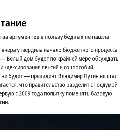
итание
ва аргументов в пользу бедных не нашла
 вчера утвердила начало бюджетного процесса
— Белый дом будет по крайней мере обсуждать
индексирования пенсий и соцпособий.
 не будет — президент Владимир Путин не стал
гается, что правительство разделит с Госдумой
ервую с 2009 года попытку поменять базовую
сии.