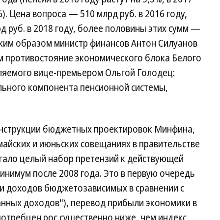
). Цена вопроса — 510 млрд руб. в 2016 году,
рд руб. в 2018 году, более половины этих сумм —
ким образом министр финансов Антон Силуанов
 противостояние экономического блока Белого
вляемого вице-премьером Ольгой Голодец:
льного компонента пенсионной системы,
онструкции бюджетных проектировок Минфина,
айских и июньских совещаниях в правительстве
гало целый набор претензий к действующей
инимум после 2008 года. Это в первую очередь
 и доходов бюджетозависимых в сравнении с
нных доходов"), перевод прибыли экономики в
отребцен рос существенно ниже, чем индекс