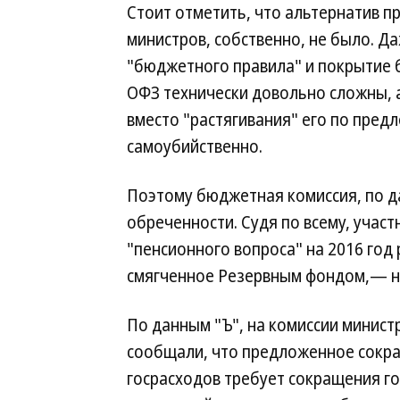
Стоит отметить, что альтернатив п
министров, собственно, не было. Д
"бюджетного правила" и покрытие
ОФЗ технически довольно сложны, а
вместо "растягивания" его по пре
самоубийственно.
Поэтому бюджетная комиссия, по д
обреченности. Судя по всему, участ
"пенсионного вопроса" на 2016 год
смягченное Резервным фондом,— н
По данным "Ъ", на комиссии минист
сообщали, что предложенное сокр
госрасходов требует сокращения г