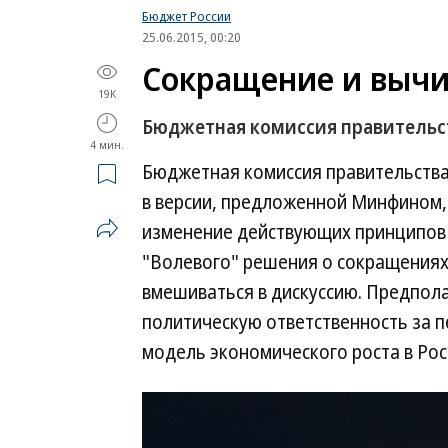
Бюджет России
25.06.2015, 00:20
Сокращение и выч
19K
Бюджетная комиссия правительст
4 мин.
Бюджетная комиссия правительства
в версии, предложенной Минфином,
изменение действующих принципов 
"Волевого" решения о сокращениях
вмешиваться в дискуссию. Предпола
политическую ответственность за п
модель экономического роста в Рос