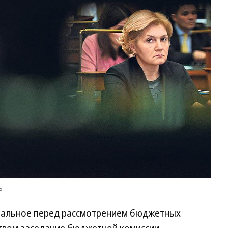
ъ
инальное перед рассмотрением бюджетных