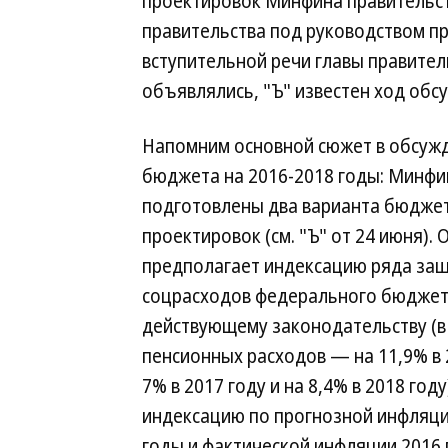
проектировок Минфина правительс
правительства под руководством п
вступительной речи главы правител
объявлялись, "Ъ" известен ход обсу
Напомним основной сюжет в обсуж
бюджета на 2016-2018 годы: Минф
подготовлены два варианта бюдже
проектировок (см. "Ъ" от 24 июня). 
предполагает индексацию ряда з
соцрасходов федерального бюджет
действующему законодательству (в
пенсионных расходов — на 11,9% в 2
7% в 2017 году и на 8,4% в 2018 год
индексацию по прогнозной инфляци
годы и фактической инфляции 2016 го