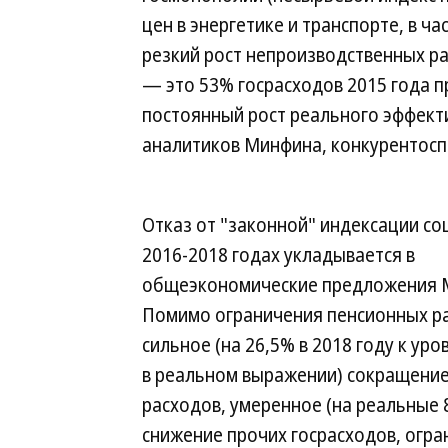
цен в энергетике и транспорте, в ч
резкий рост непроизводственных ра
— это 53% госрасходов 2015 года пр
постоянный рост реального эффект
аналитиков Минфина, конкурентосп
Отказ от "законной" индексации со
2016-2018 годах укладывается в
общеэкономические предложения 
Помимо ограничения пенсионных ра
сильное (на 26,5% в 2018 году к уро
в реальном выражении) сокращени
расходов, умеренное (на реальные 
снижение прочих госрасходов, огра