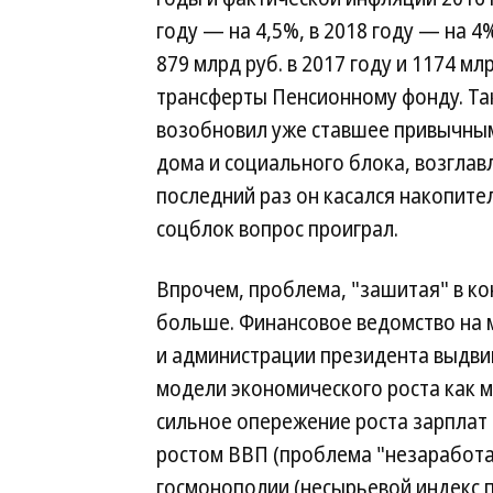
году — на 4,5%, в 2018 году — на 4%
879 млрд руб. в 2017 году и 1174 мл
трансферты Пенсионному фонду. Та
возобновил уже ставшее привычным
дома и социального блока, возгла
последний раз он касался накопите
соцблок вопрос проиграл.
Впрочем, проблема, "зашитая" в к
больше. Финансовое ведомство на м
и администрации президента выдви
модели экономического роста как м
сильное опережение роста зарплат
ростом ВВП (проблема "незаработа
госмонополии (несырьевой индекс п