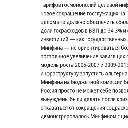
тарифов госмонополий целевой инф
новое сокращение госслужащих на 
целом это должно обеспечить сбал
доли госрасходов в ВВП до 34,3% и
инвестиций — как государственных,
Минфина — не ориентироваться бол
постоянное увеличение зависящих 
модель роста 2005-2007 и 2009-2013
инфраструктуру запустить альтерн
Минфина на бюджетной комиссии бы
Россия просто не может себе позво
вынуждены были делать после кризи
отказаться от сокращения соцрасх
демонстрировалось Минфином с циф