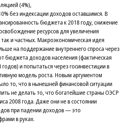
ляцией (4%),
10% без индексации доходов оставшимся. В
ансированность бюджета к 2018 году, снижение
 освобождение ресурсов для увеличения
 так и частных. Макроэкономическая идея
ьше на поддержание внутреннего спроса через
от бюджета доходов населения (фактическая
 годов) и попытаться через госинвестиции в
ативную модель роста. Новым аргументом
ло то, что в нынешней финансовой ситуации
лить не делать то, что богатейшие страны ОЭСР
са 2008 года. Даже они не в состоянии
одов при падении доходов — это
рами в руках.