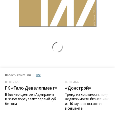
Новости компаний
Все
06.08.2026
06.08.2026
ГК «Галс-Девелопмент»
«Донстрой»
В бизнес-центре «Адмирал» в
Тренд на лояльность: покупат
Южном порту залит первый куб
недвижимости бизнес-класса в
бетона
из 10 случаев остаются
в сегменте