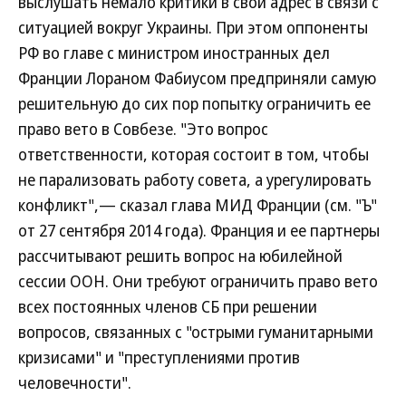
выслушать немало критики в свой адрес в связи с
ситуацией вокруг Украины. При этом оппоненты
РФ во главе с министром иностранных дел
Франции Лораном Фабиусом предприняли самую
решительную до сих пор попытку ограничить ее
право вето в Совбезе. "Это вопрос
ответственности, которая состоит в том, чтобы
не парализовать работу совета, а урегулировать
конфликт",— сказал глава МИД Франции (см. "Ъ"
от 27 сентября 2014 года). Франция и ее партнеры
рассчитывают решить вопрос на юбилейной
сессии ООН. Они требуют ограничить право вето
всех постоянных членов СБ при решении
вопросов, связанных с "острыми гуманитарными
кризисами" и "преступлениями против
человечности".