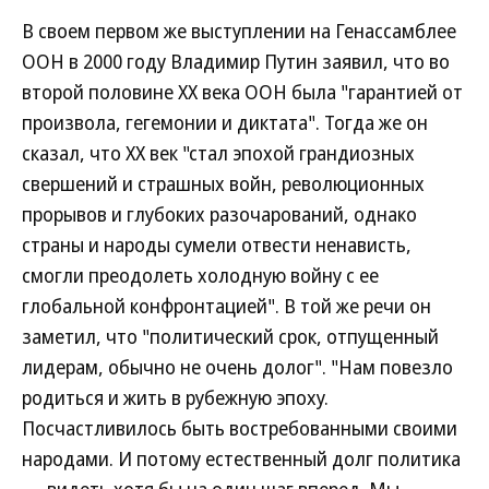
В своем первом же выступлении на Генассамблее
ООН в 2000 году Владимир Путин заявил, что во
второй половине XX века ООН была "гарантией от
произвола, гегемонии и диктата". Тогда же он
сказал, что XX век "стал эпохой грандиозных
свершений и страшных войн, революционных
прорывов и глубоких разочарований, однако
страны и народы сумели отвести ненависть,
смогли преодолеть холодную войну с ее
глобальной конфронтацией". В той же речи он
заметил, что "политический срок, отпущенный
лидерам, обычно не очень долог". "Нам повезло
родиться и жить в рубежную эпоху.
Посчастливилось быть востребованными своими
народами. И потому естественный долг политика