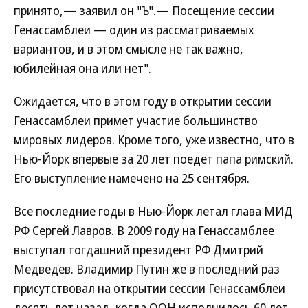
принято,— заявил он "Ъ".— Посещение сессии
Генассамблеи — один из рассматриваемых
вариантов, и в этом смысле не так важно,
юбилейная она или нет".
Ожидается, что в этом году в открытии сессии
Генассамблеи примет участие большинство
мировых лидеров. Кроме того, уже известно, что в
Нью-Йорк впервые за 20 лет поедет папа римский.
Его выступление намечено на 25 сентября.
Все последние годы в Нью-Йорк летал глава МИД
РФ Сергей Лавров. В 2009 году на Генассамблее
выступал тогдашний президент РФ Дмитрий
Медведев. Владимир Путин же в последний раз
присутствовал на открытии сессии Генассамблеи
десять лет назад, когда ООН исполнилось 60 лет.