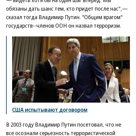
— видеть хотя бы на один шаг вперед. Мы
обязаны дать шанс тем, кто придет после нас",—
сказал тогда Владимир Путин. "Общим врагом"
государств--членов ООН он назвал терроризм.
США испытывают договором
В 2003 году Владимир Путин посетовал, что не
все осознали серьезность террористической