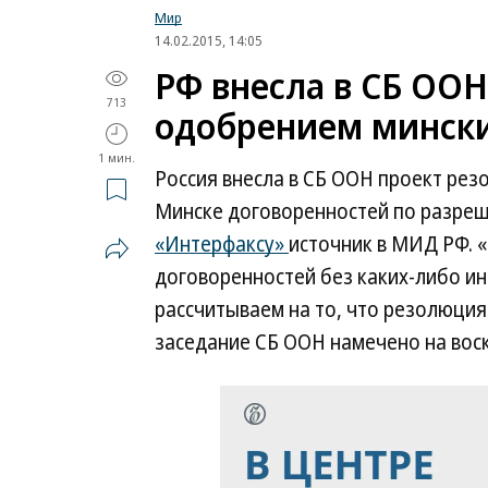
Мир
14.02.2015, 14:05
РФ внесла в СБ ООН
713
одобрением минск
1 мин.
Россия внесла в СБ ООН проект рез
Минске договоренностей по разреш
«Интерфаксу»
источник в МИД РФ. 
договоренностей без каких-либо ин
рассчитываем на то, что резолюция
заседание СБ ООН намечено на вос