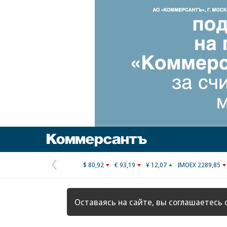
Коммерсантъ
$ 80,92
€ 93,19
¥ 12,07
IMOEX 2289,85
Предыдущая
страница
Оставаясь на сайте, вы соглашаетесь 