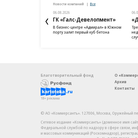
Новости компаний
Все
06.08.2026
06.
ГК «Галс-Девелопмент»
«Д
В бизнес-центре «Адмирал» в Южном
Тре
порту залит первый куб бетона
нед
слу
Благотворительный фонд
О «Коммер
Архив
Контакты
18+ реклама
© АО «Коммерсантъ». 127006, Москва, Оружейный пе
Сетевое издание «Коммерсантъ» (доменное имя сайт
Федеральной службой по надзору в сфере связи, и
и массовых коммуникаций (Роскомнадзор), регистра