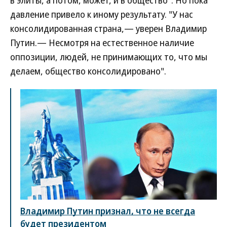
в элиты, а потом, может, и в общество". Но пока
давление привело к иному результату. "У нас
консолидированная страна,— уверен Владимир
Путин.— Несмотря на естественное наличие
оппозиции, людей, не принимающих то, что мы
делаем, общество консолидировано".
Владимир Путин признал, что не всегда
будет президентом