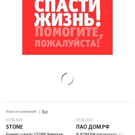
Новости компаний
Все
07.08.2026
07.08.2026
STONE
ПАО ДОМ.РФ
Бизнес-центр STONE Римская
В ДОМ.РФ рассказали, как