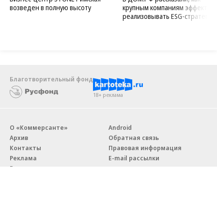
возведен в полную высоту
крупным компаниям эффектив
реализовывать ESG-стратегию
Благотворительный фонд
18+ реклама
О «Коммерсанте»
Android
Архив
Обратная связь
Контакты
Правовая информация
Реклама
E-mail рассылки
Вакансии
18+