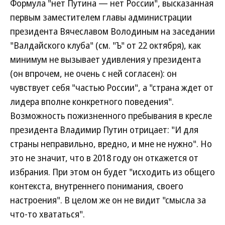
Формула "нет Путина — нет России", высказанная
первым заместителем главы администрации
президента Вячеславом Володиным на заседании
"Валдайского клуба" (см. "Ъ" от 22 октября), как
минимум не вызывает удивления у президента
(он впрочем, не очень с ней согласен): он
чувствует себя "частью России", а "страна ждет от
лидера вполне конкретного поведения".
Возможность пожизненного пребывания в кресле
президента Владимир Путин отрицает: "И для
страны неправильно, вредно, и мне не нужно". Но
это не значит, что в 2018 году он откажется от
избрания. При этом он будет "исходить из общего
контекста, внутреннего понимания, своего
настроения". В целом же он не видит "смысла за
что-то хвататься".