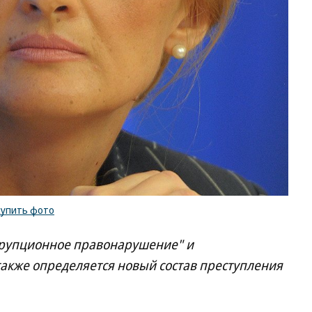
купить фото
оррупционное правонарушение" и
также определяется новый состав преступления