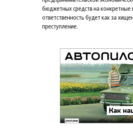
бюджетных средств на конкретные ц
ответственность будет как за хище
преступление.