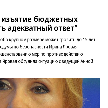
 изъятие бюджетных
ь адекватный ответ"
обо крупном размере может грозить до 15 лет
сдумы по безопасности Ирина Яровая
ршенствованию мер по противодействию
а Яровая обсудила ситуацию с ведущей Анной