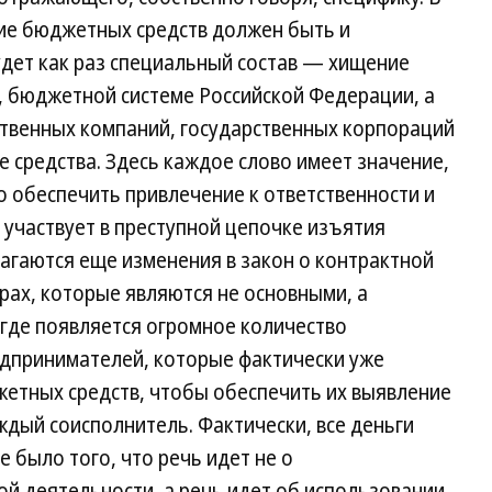
тие бюджетных средств должен быть и
удет как раз специальный состав — хищение
, бюджетной системе Российской Федерации, а
ственных компаний, государственных корпораций
средства. Здесь каждое слово имеет значение,
 обеспечить привлечение к ответственности и
 участвует в преступной цепочке изъятия
агаются еще изменения в закон о контрактной
орах, которые являются не основными, а
 где появляется огромное количество
едпринимателей, которые фактически уже
етных средств, чтобы обеспечить их выявление
ждый соисполнитель. Фактически, все деньги
 было того, что речь идет не о
й деятельности, а речь идет об использовании