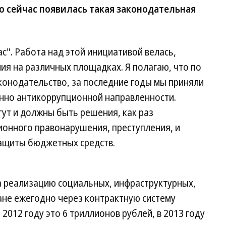
о сейчас появилась такая законодательная
ас". Работа над этой инициативой велась,
ния на различных площадках. Я полагаю, что по
аконодательство, за последние годы мы приняли
нно антикоррупционной направленности.
ут и должны быть решения, как раз
онного правонарушения, преступления, и
ащиты бюджетных средств.
а реализацию социальных, инфраструктурных,
ране ежегодно через контрактную систему
2012 году это 6 триллионов рублей, в 2013 году