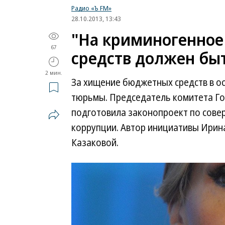
Радио «Ъ FM»
28.10.2013, 13:43
"На криминогенное
67
средств должен быт
2 мин.
За хищение бюджетных средств в ос
тюрьмы. Председатель комитета Го
подготовила законопроект по сове
коррупции. Автор инициативы Ирин
Казаковой.