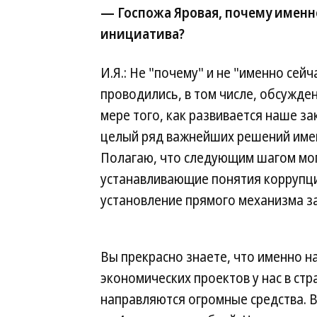
— Госпожа Яровая, почему именн
инициатива?
И.Я.: Не "почему" и не "именно сейч
проводились, в том числе, обсужде
мере того, как развивается наше з
целый ряд важнейших решений име
Полагаю, что следующим шагом мог
устанавливающие понятия коррупци
установление прямого механизма з
Вы прекрасно знаете, что именно н
экономических проектов у нас в ст
направляются огромные средства. В 