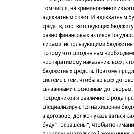
том числе, на криминогенное изъя
адекватным ответ. И адекватным б
средств, соответствующих бюджету
равно финансовых активов государ
лицами, использующими бюджетные 
потому что сегодня нам необходимо
неотвратимому наказанию всех, кто
бюджетных средств. Поэтому предл
системе с тем, чтобы во всех догов
связанными с основным договорам,
посредников и различного рода пр
специализируются на хищении бюдж
в договоре, должен указываться ка
будут "окрашены", чтобы понимание
предпринимательской экономическо