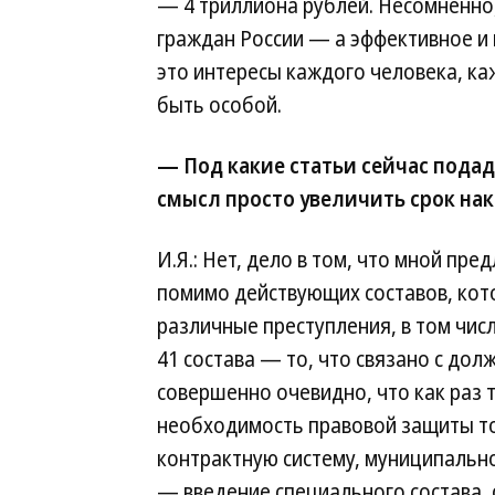
— 4 триллиона рублей. Несомненно
граждан России — а эффективное и
это интересы каждого человека, к
быть особой.
— Под какие статьи сейчас пода
смысл просто увеличить срок на
И.Я.: Нет, дело в том, что мной пр
помимо действующих составов, кот
различные преступления, в том чис
41 состава — то, что связано с до
совершенно очевидно, что как раз 
необходимость правовой защиты то
контрактную систему, муниципальн
— введение специального состава, 