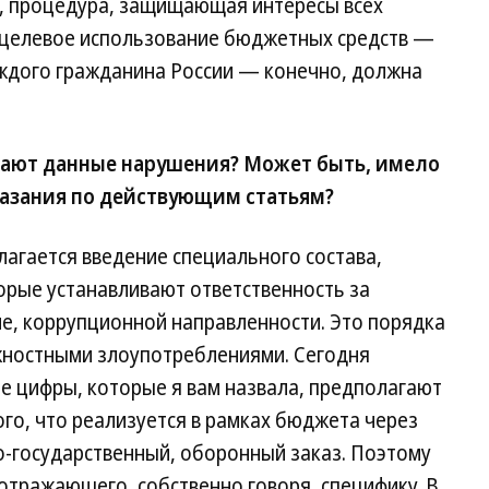
, процедура, защищающая интересы всех
 целевое использование бюджетных средств —
аждого гражданина России — конечно, должна
дают данные нарушения? Может быть, имело
казания по действующим статьям?
едлагается введение специального состава,
орые устанавливают ответственность за
ле, коррупционной направленности. Это порядка
лжностными злоупотреблениями. Сегодня
те цифры, которые я вам назвала, предполагают
го, что реализуется в рамках бюджета через
о-государственный, оборонный заказ. Поэтому
отражающего, собственно говоря, специфику. В