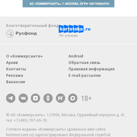
Благотворительный фонд
18+ реклама
О «Коммерсанте»
Android
Архив
Обратная связь
Контакты
Правовая информация
Реклама
E-mail рассылки
Вакансии
18+
© АО «Коммерсантъ». 127006, Москва, Оружейный переулок д. 41,
тел. +7 (495) 797-69-70.
Сетевое издание «Коммерсантъ» (доменное имя сайта:
kommersant.ru) зарегистрировано Федеральной службой