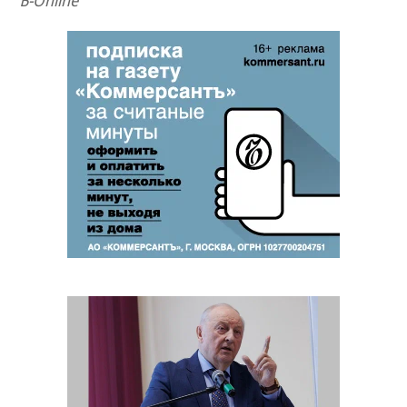
Ъ-Online