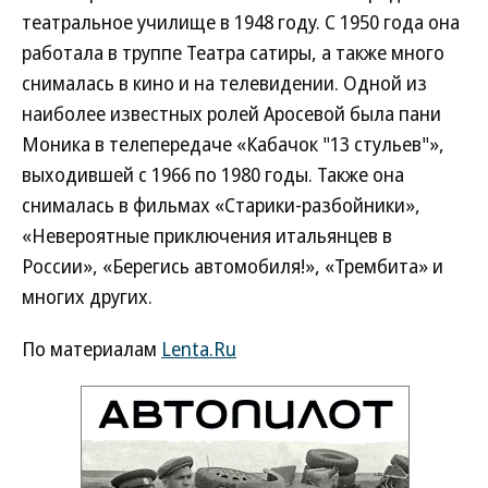
театральное училище в 1948 году. С 1950 года она
работала в труппе Театра сатиры, а также много
снималась в кино и на телевидении. Одной из
наиболее известных ролей Аросевой была пани
Моника в телепередаче «Кабачок "13 стульев"»,
выходившей с 1966 по 1980 годы. Также она
снималась в фильмах «Старики-разбойники»,
«Невероятные приключения итальянцев в
России», «Берегись автомобиля!», «Трембита» и
многих других.
По материалам
Lenta.Ru