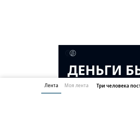
Лента
Моя лента
Три человека пос