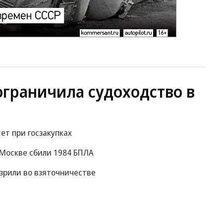
ограничила судоходство в
ет при госзакупках
к Москве сбили 1984 БПЛА
зрили во взяточничестве