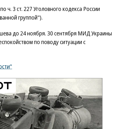
о ч. 3 ст. 227 Уголовного кодекса России
ванной группой").
ушева до 24 ноября. 30 сентября МИД Украины
еспокойством по поводу ситуации с
ости"