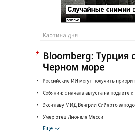
Картина дня
Bloomberg: Турция 
Черном море
Российские ИИ могут получить приорит
Собянин: с начала августа на подлете 
Экс-главу МИД Венгрии Сийярто заподо
Умер отец Лионеля Месси
Еще