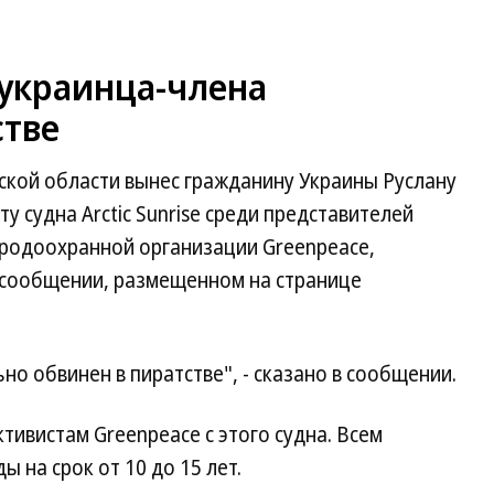
 украинца-члена
стве
ской области вынес гражданину Украины Руслану
у судна Arctic Sunrise среди представителей
одоохранной организации Greenpeace,
в сообщении, размещенном на странице
о обвинен в пиратстве", - сказано в сообщении.
тивистам Greenpeace с этого судна. Всем
 на срок от 10 до 15 лет.