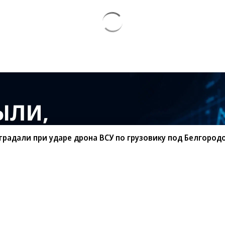
традали при ударе дрона ВСУ по грузовику под Белгород