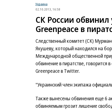
Украина
02.10.2013, 16:58
СК России обвинил
Greenpeace в пират
Следственный комитет (СК) Мурман
Якушеву, который находился на борт
Международной общественной прир
обвинение в пиратстве, говорится 
Greenpeace в Twitter.
"Украинский член экипажа официальн
Также вынесены обвинения еще 6 ак
обвиняемым грозит лишение свободы