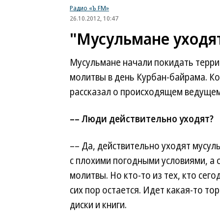
Радио «Ъ FM»
26.10.2012, 10:47
"Мусульмане уходят
Мусульмане начали покидать терри
молитвы в день Курбан-байрама. К
рассказал о происходящем ведущем
–– Люди действительно уходят?
–– Да, действительно уходят мусуль
с плохими погодными условиями, а 
молитвы. Но кто-то из тех, кто сег
сих пор остается. Идет какая-то т
диски и книги.