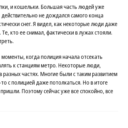
апки, и кошельки. Большая часть людей уже
о действительно не дождался самого конца
тически снег. Я видел, как некоторые люди даже
Те, кто ее снимал, фактически в лужах стояли.
треть.
моменты, когда полиция начала отсекать
влять к станциям метро. Некоторые люди,
в разных частях. Многие были с таким развитием
то с полицией даже потолкаться. Но в итоге
пришли. Поэтому сейчас уже все спокойно, все