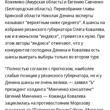
Кожемяко (Амурская область) и Евгению Савченко
(Белгородская область). Переизбрание главы
Брянской области Николая Денина эксперты
называют "вероятным ниже среднего". А шансы на
избрание рязанского губернатора Олега Ковалева,
как и в июньском "индексе", стремятся к нулю. При
этом авторы "индекса" отмечают, что у
конкурентов господина Денина и Ковалева есть
шансы выиграть выборы только во втором туре.
"Полностью согласен с прогнозом, наиболее
слабые позиции у рязанского губернатора, но и у
Денина шансы не очень велики,— заявил "Ъ"
президент холдинга "Минченко консалтинг"
Евгений Минченко.— Команда Ковалева
зациклилась на противостоянии Морозову
(кандидат от "Патриотов России" Игорь Морозов.