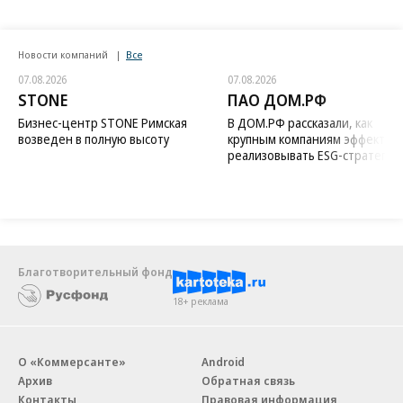
Новости компаний
Все
07.08.2026
07.08.2026
STONE
ПАО ДОМ.РФ
Бизнес-центр STONE Римская
В ДОМ.РФ рассказали, как
возведен в полную высоту
крупным компаниям эффектив
реализовывать ESG-стратегию
Благотворительный фонд
18+ реклама
О «Коммерсанте»
Android
Архив
Обратная связь
Контакты
Правовая информация