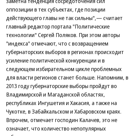
заметна тенденция сосредоточения сил
оппозиции в тех субъектах, где позиции
действующего главы не так сильны",— считает
главный редактор портала "Политические
технологии" Сергей Поляков. При этом авторы
"индекса" отмечают, что с возвращением
губернаторских выборов в регионах происходит
усиление политической конкуренции и в
следующем избирательном цикле проблемных
для власти регионов станет больше. Напомним, в
2013 году губернаторские выборы пройдут во
Владимирской и Магаданской областях,
республиках Ингушетия и Хакасия, а также на
Чукотке, в Забайкальском и Хабаровском краях.
Впрочем, отмечает господин Калачев, это не
означает, что количество непопулярных