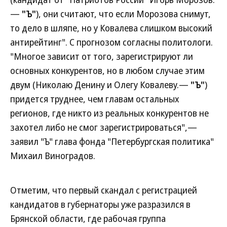
—
"Ъ"
), они считают, что если Морозова снимут,
то дело в шляпе, но у Ковалева слишком высокий
антирейтинг". С прогнозом согласны политологи.
"Многое зависит от того, зарегистрируют ли
основных конкурентов, но в любом случае этим
двум (Николаю Денину и Олегу Ковалеву.—
"Ъ"
)
придется труднее, чем главам остальных
регионов, где никто из реальных конкурентов не
захотел либо не смог зарегистрироваться",—
заявил "Ъ" глава фонда "Петербургская политика"
Михаил Виноградов.
Отметим, что первый скандал с регистрацией
кандидатов в губернаторы уже разразился в
Брянской области, где рабочая группа