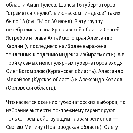
области Аман Тулеев. Шансы 16 губернаторов
"стремятся к нулю", в июньском "индексе" таких
было 13 (см. "Ъ" от 30 июня). В эту группу
перебрались глава Ярославской области Сергей
Ястребов и глава Алтайского края Александр
Карлин (у последнего наиболее выражена
тенденция к падению индекса избираемости). А в
тройку самых непопулярных губернаторов входят
Олег Богомолов (Курганская область), Александр
Михайлов (Курская область) и Александр Козлов
(Орловская область).
Что касается осенних губернаторских выборов, то
избрание эксперты по-прежнему гарантируют
только трем действующим главам регионов —
Сергею Митину (Новгородская область), Олегу